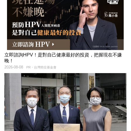
立即諮詢HPV！是對自己健康最好的投資，把握現在不嫌
晚！
2026-08-08
PR・台灣癌症基金會