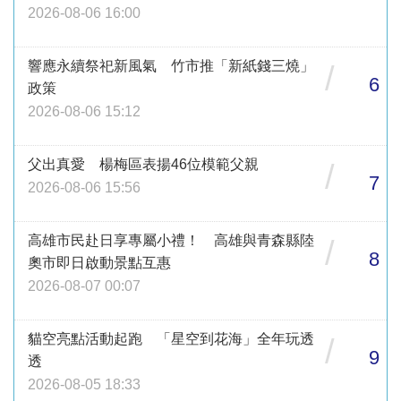
2026-08-06 16:00
響應永續祭祀新風氣 竹市推「新紙錢三燒」
/
6
政策
2026-08-06 15:12
父出真愛 楊梅區表揚46位模範父親
/
7
2026-08-06 15:56
高雄市民赴日享專屬小禮！ 高雄與青森縣陸
/
8
奧市即日啟動景點互惠
2026-08-07 00:07
貓空亮點活動起跑 「星空到花海」全年玩透
/
9
透
2026-08-05 18:33