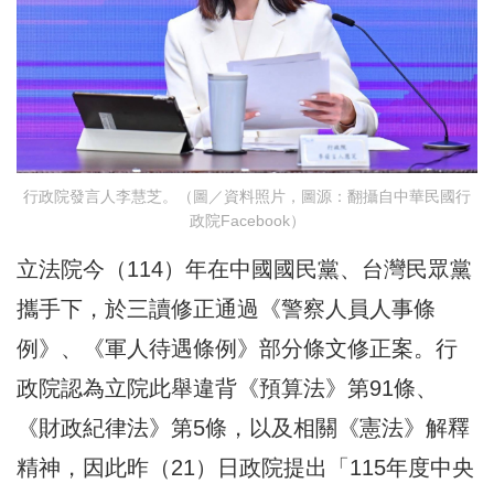
行政院發言人李慧芝。（圖／資料照片，圖源：翻攝自中華民國行
政院Facebook）
立法院今（114）年在中國國民黨、台灣民眾黨
攜手下，於三讀修正通過《警察人員人事條
例》、《軍人待遇條例》部分條文修正案。行
政院認為立院此舉違背《預算法》第91條、
《財政紀律法》第5條，以及相關《憲法》解釋
精神，因此昨（21）日政院提出「115年度中央