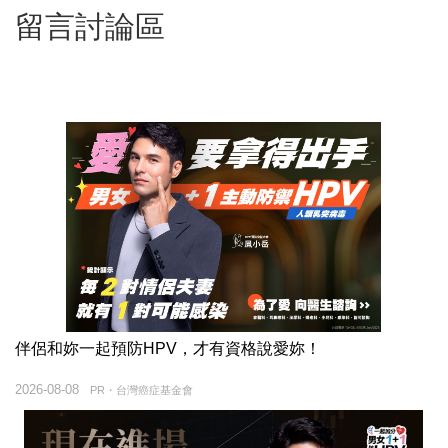
留言討論區
伴侶和妳一起預防HPV，才有資格說愛妳！
2026-08-08
PR・台灣癌症基金會