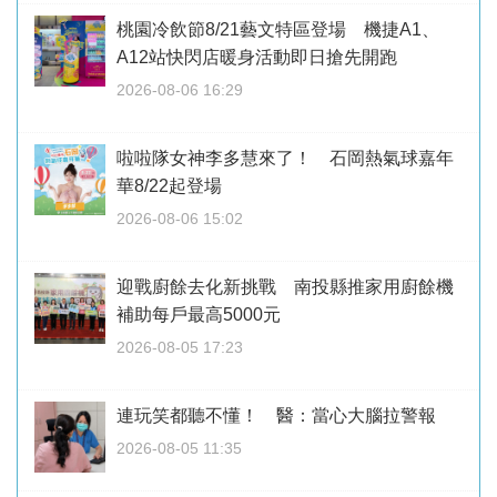
桃園冷飲節8/21藝文特區登場 機捷A1、
A12站快閃店暖身活動即日搶先開跑
2026-08-06 16:29
啦啦隊女神李多慧來了！ 石岡熱氣球嘉年
華8/22起登場
2026-08-06 15:02
迎戰廚餘去化新挑戰 南投縣推家用廚餘機
補助每戶最高5000元
2026-08-05 17:23
連玩笑都聽不懂！ 醫：當心大腦拉警報
2026-08-05 11:35