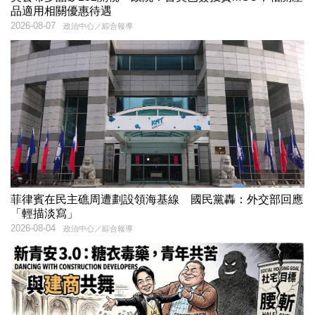
品適用相關優惠待遇
2026-08-07
政治中心／綜合報導
菲律賓在民主礁周遭劃設領海基線 國民黨轟：外交部回應
「輕描淡寫」
2026-08-04
政治中心／綜合報導