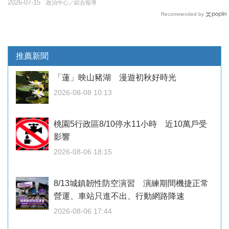
2026-07-15
政治中心／綜合報導
Recommended by
推薦新聞
「蓮」映山豬湖 漫遊初秋好時光
2026-08-08 10:13
桃園5行政區8/10停水11小時 近10萬戶受
影響
2026-08-06 18:15
8/13城鎮韌性防空演習 演練期間機捷正常
營運、車站只進不出、行動網路降速
2026-08-06 17:44