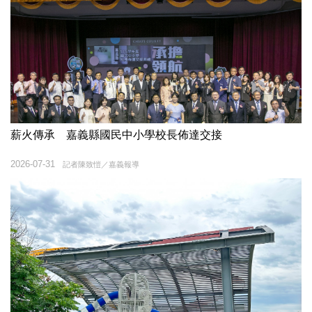
薪火傳承 嘉義縣國民中小學校長佈達交接
2026-07-31
記者陳致愷／嘉義報導