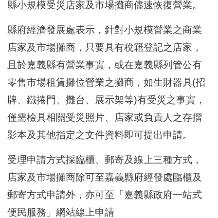
縣小規模受災店家及市場攤商儘速恢復營業。
縣府經濟發展處表示，針對小規模營業之商業
店家及市場攤商，只要具有稅籍登記之店家，
且於嘉義縣有營業事實，或在嘉義縣列管公有
零售市場租賃攤位營業之攤商，如生財器具(招
牌、鐵捲門、攤台、展示架等)有受災之事實，
僅需檢具相關受災照片、店家或負責人之存摺
影本及其他指定之文件資料即可提出申請。
受理申請方式採臨櫃、郵寄及線上三種方式，
店家及市場攤商除可至嘉義縣府經發處臨櫃及
郵寄方式申請外，亦可至「嘉義縣政府一站式
便民服務」網站線上申請