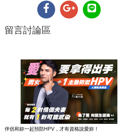
留言討論區
伴侶和妳一起預防HPV，才有資格說愛妳！