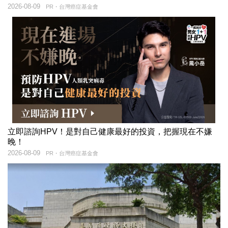
2026-08-09
PR・台灣癌症基金會
立即諮詢HPV！是對自己健康最好的投資，把握現在不嫌
晚！
2026-08-09
PR・台灣癌症基金會