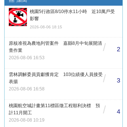
熱門新聞
桃園5行政區8/10停水11小時 近10萬戶受
影響
2026-08-06 18:15
原核准視為農地列管案件 嘉縣8月中旬展開清
/
2
查作業
2026-08-06 16:53
雲林調解委員貢獻獲肯定 103位績優人員接受
/
3
表揚
2026-08-06 16:58
桃園航空城計畫第11標區徵工程順利決標 預
/
4
計11月開工
2026-08-08 10:19