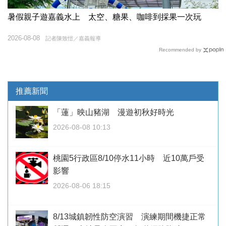
暑假親子遊嘉義水上 太空、糖果、咖啡到採果一次玩
2026-08-08
記者陳致愷／嘉義報導
Recommended by
推薦新聞
「蓮」映山豬湖 漫遊初秋好時光
2026-08-08 10:13
桃園5行政區8/10停水11小時 近10萬戶受
影響
2026-08-06 18:15
8/13城鎮韌性防空演習 演練期間機捷正常