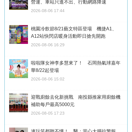
營運、車站只進不出、行動網路降速
2026-08-06 17:44
桃園冷飲節8/21藝文特區登場 機捷A1、
A12站快閃店暖身活動即日搶先開跑
2026-08-06 16:29
啦啦隊女神李多慧來了！ 石岡熱氣球嘉年
華8/22起登場
2026-08-06 15:02
迎戰廚餘去化新挑戰 南投縣推家用廚餘機
補助每戶最高5000元
2026-08-05 17:23
連玩笑都聽不懂！ 醫：當心大腦拉警報