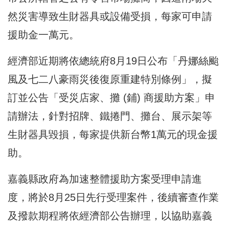
然災害導致生財器具或設備受損，每家可申請
援助金一萬元。
經濟部近期將依總統府8月19日公布「丹娜絲颱
風及七二八豪雨災後復原重建特別條例」，擬
訂並公告「受災店家、攤 (鋪) 商援助方案」申
請辦法，針對招牌、鐵捲門、攤台、展示架等
生財器具毀損，每家提供新台幣1萬元的現金援
助。
嘉義縣政府為加速整體援助方案受理申請進
度，將於8月25日先行受理案件，後續審查作業
及撥款期程將依經濟部公告辦理，以協助嘉義