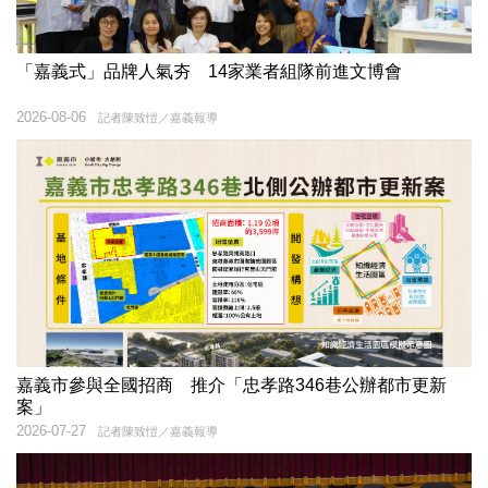
「嘉義式」品牌人氣夯 14家業者組隊前進文博會
2026-08-06
記者陳致愷／嘉義報導
嘉義市參與全國招商 推介「忠孝路346巷公辦都市更新
案」
2026-07-27
記者陳致愷／嘉義報導