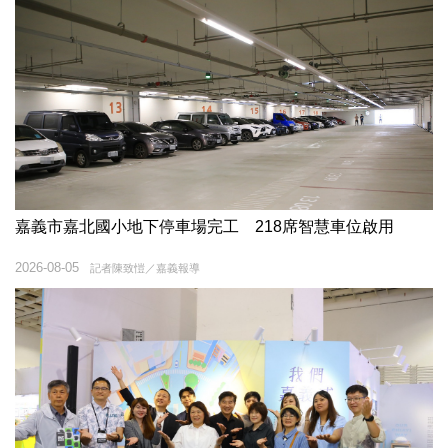
嘉義市嘉北國小地下停車場完工 218席智慧車位啟用
2026-08-05
記者陳致愷／嘉義報導