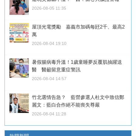
2026-08-05 11:35
屋頂光電獎勵 嘉義市加碼每瓩2千、最高2
萬
2026-08-04 19:10
暑假腸病毒升溫！1歲童睡夢反覆肌抽躍送
醫 醫籲留意重症警訊
2026-08-04 14:57
竹北選情告急？ 藍營參選人杜文中致信鄭
麗文：藍白合作絕不能喪失尊嚴
2026-08-04 11:28