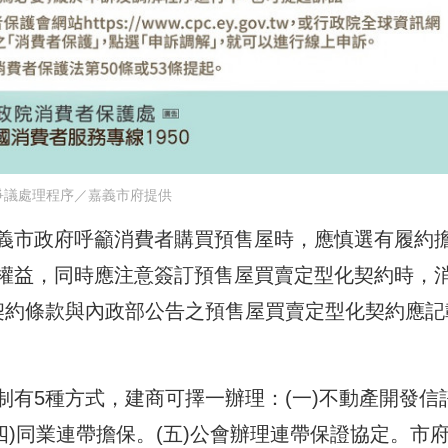
爭議處理程序／嘉義市府提供
義市政府呼籲消費者購買預售屋時，應慎選有履約
權益，同時應注意簽訂預售屋買賣定型化契約時，
契約條款與內政部公告之預售屋買賣定型化契約應記
有5種方式，建商可擇一辦理：(一)不動產開發信
(四)同業連帶擔保。(五)公會辦理連帶保證協定。市