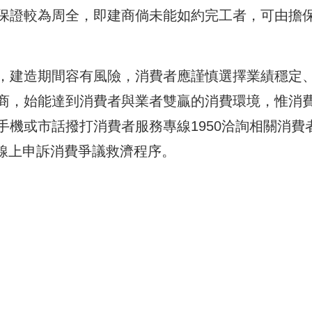
保證較為周全，即建商倘未能如約完工者，可由擔
，建造期間容有風險，消費者應謹慎選擇業績穩定
商，始能達到消費者與業者雙贏的消費環境，惟消
機或市話撥打消費者服務專線1950洽詢相關消費
.tw 線上申訴消費爭議救濟程序。