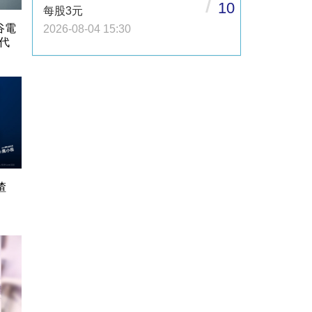
/
10
每股3元
谷電
2026-08-04 15:30
代
渣