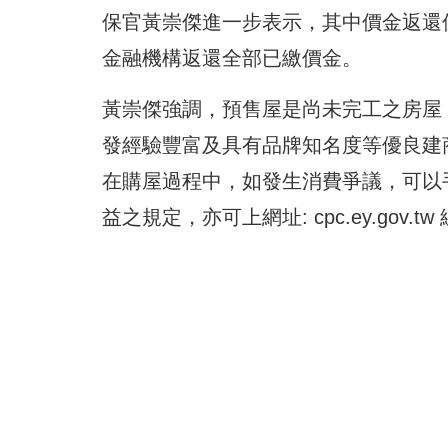
保官黃崇傑進一步表示，其中價金返還
金融機構返還全部已繳價金。
黃崇傑強調，預售屋是尚未完工之房屋
發經驗豐富及具有品牌知名度等優良建
在購屋過程中，如發生消費爭議，可以手
益之規定，亦可上網址: cpc.ey.gov