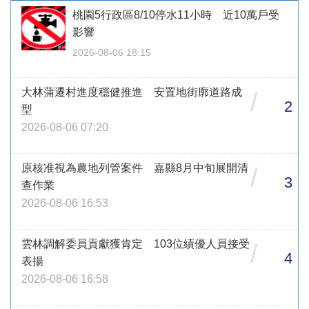
桃園5行政區8/10停水11小時 近10萬戶受
影響
2026-08-06 18:15
大林蒲遷村進度穩健推進 安置地街廓道路成
/
2
型
2026-08-06 07:20
原核准視為農地列管案件 嘉縣8月中旬展開清
/
3
查作業
2026-08-06 16:53
雲林調解委員貢獻獲肯定 103位績優人員接受
/
4
表揚
2026-08-06 16:58