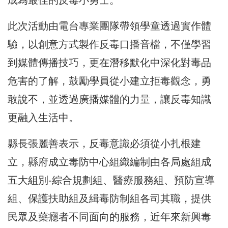
此次活動由電台專業團隊帶領學童透過實作體
驗，以創意方式製作反毒口播音檔，不僅學習
到媒體傳播技巧，更在潛移默化中深化對毒品
危害的了解，鼓勵學員從小建立拒毒觀念，勇
敢說不，並透過廣播媒體的力量，讓反毒知識
更融入生活中。
縣長張麗善表示，反毒意識必須從小扎根建
立，縣府成立毒防中心組織編制由各局處組成
五大組別-綜合規劃組、醫療服務組、預防宣導
組、保護扶助組及緝毒防制組各司其職，提供
民眾及藥癮者不同面向的服務，近年來新興毒