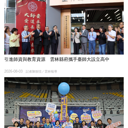
引進師資與教育資源 雲林縣府攜手臺師大設立高中
2026-08-03
記者陳致愷／雲林報導