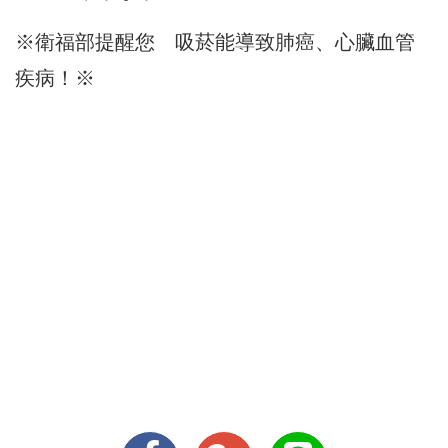
※衛福部提醒您 吸菸能導致肺癌、心臟血管
疾病！※