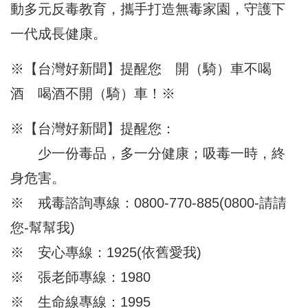
動多元反毒教育，攜手打造無毒家園，守護下
一代成長健康。
※【台灣好新聞】提醒您 開（騎）車不喝
酒 喝酒不開（騎）車！※
※【台灣好新聞】提醒您：
少一份毒品，多一分健康；吸毒一時，終
身危害。
※ 戒毒諮詢專線：0800-770-885(0800-請請
您-幫幫我)
※ 安心專線：1925(依舊愛我)
※ 張老師專線：1980
※ 生命線專線：1995