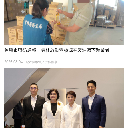
跨縣市聯防通報 雲林啟動查核源春製油廠下游業者
2026-08-04
記者陳致愷／雲林報導