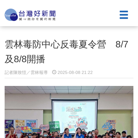
雲林毒防中心反毒夏令營 8/7
及8/8開播
記者陳致愷／雲林報導
2025-08-08 21:22