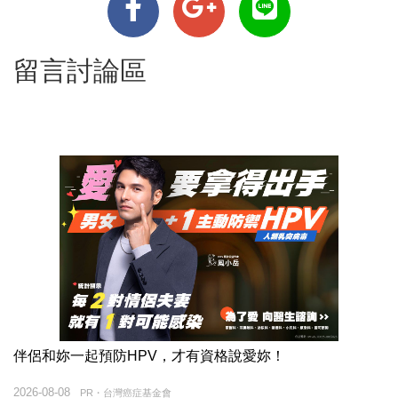
留言討論區
伴侶和妳一起預防HPV，才有資格說愛妳！
2026-08-08
PR・台灣癌症基金會