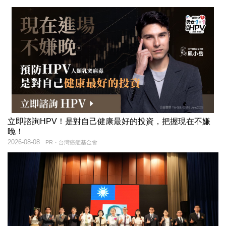
立即諮詢HPV！是對自己健康最好的投資，把握現在不嫌
晚！
2026-08-08
PR・台灣癌症基金會