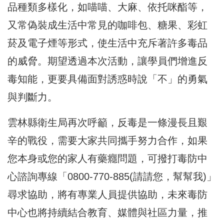
品種類多樣化，如喵喵、大麻、依托咪酯等，
又常偽裝成生活中常見的咖啡包、糖果、彩虹
菸及電子煙等形式，使生活中充斥著許多毒品
的威脅。期望透過本次活動，讓學員們增進反
毒知能，更要具備面對誘惑時說「不」的勇氣
與判斷力。
雲林縣衛生局再次呼籲，反毒是一條漫長且艱
辛的戰役，需要大家共同攜手努力合作，如果
您本身或您的家人有藥癮問題，可撥打毒防中
心諮詢專線「0800-770-885(請請您，幫幫我)」
尋求協助，將有專業人員提供協助，未來毒防
中心也將持續結合教育、媒體與社區力量，推