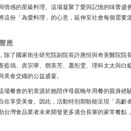
與情感的星級料理。這場凝聚了愛與記憶的味蕾盛
將這份「為愛料理」的心意，延伸至社會每個需要
響應
，除了國家衛生研究院副院長許惠恒與奇美醫院院
蒼藍鴿、庹宗華、鄧美芳、蕭彤雯、理科太太與白
與美食交織的公益盛宴。
這場餐會的初衷源於她陪伴母親晚年用餐的親身經
自在享受美食。因此，活動特別期盼能呈現「高齡
動台灣食品業者未來開發更多適合長輩的家常餐點