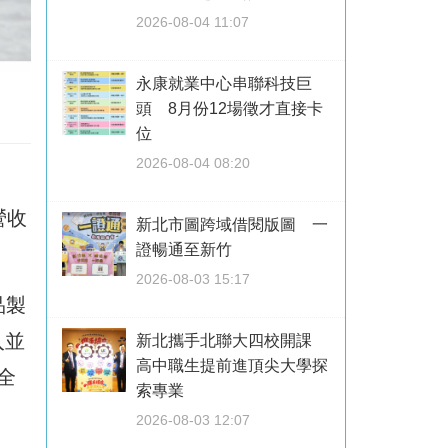
2026-08-04 11:07
永康就業中心串聯科技巨
頭 8月份12場徵才直接卡
位
2026-08-04 08:20
營收
新北市圖跨域借閱版圖 一
證暢通至新竹
2026-08-03 15:17
品製
入並
新北攜手北聯大四校開課
高中職生提前進頂尖大學探
全
索專業
2026-08-03 12:07