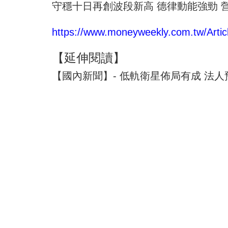
守穩十日再創波段新高 德律動能強勁 
https://www.moneyweekly.com.tw/Articl
【延伸閱讀】
【國內新聞】- 低軌衛星佈局有成 法人