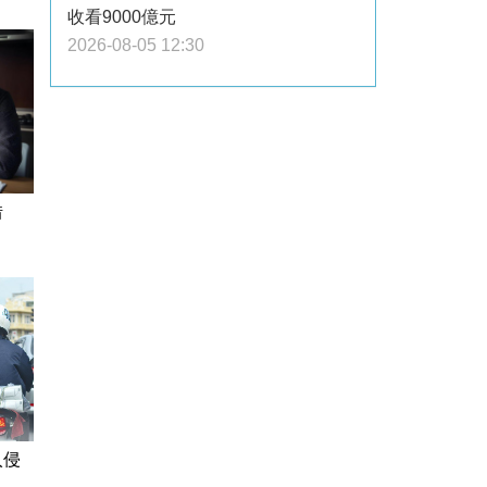
收看9000億元
2026-08-05 12:30
借
入侵