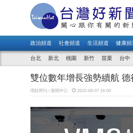
政治頻道
社會頻道
生活頻道
健康頻
台北
新北
桃園
新竹
苗栗
台中
雙位數年增長強勢續航 
理財周刊／新聞中心
2025-08-07 16:00