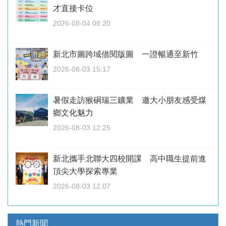
才直接卡位
2026-08-04 08:20
新北市圖跨域借閱版圖 一證暢通至新竹
2026-08-03 15:17
暑假走訪猴硐瑞三鑛業 邀大小朋友感受煤
鄉文化魅力
2026-08-03 12:25
新北攜手北聯大四校開課 高中職生提前進
頂尖大學探索專業
2026-08-03 12:07
熱門新聞