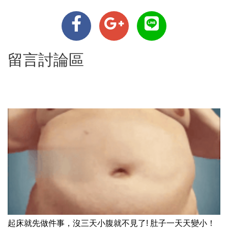
留言討論區
起床就先做件事，沒三天小腹就不見了! 肚子一天天變小！