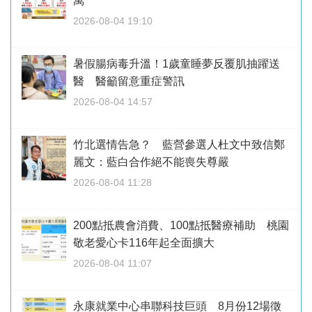
萬
2026-08-04 19:10
暑假腸病毒升溫！1歲童睡夢反覆肌抽躍送
醫 醫籲留意重症警訊
2026-08-04 14:57
竹北選情告急？ 藍營參選人杜文中致信鄭
麗文：藍白合作絕不能喪失尊嚴
2026-08-04 11:28
200點抵農會消費、100點抵醫療補助 桃園
敬老愛心卡116年起全面擴大
2026-08-04 11:07
永康就業中心串聯科技巨頭 8月份12場徵