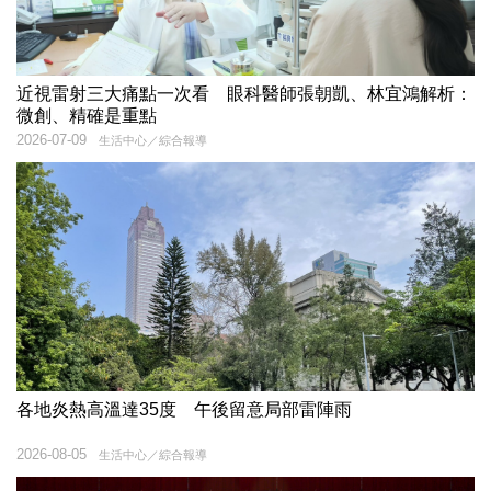
近視雷射三大痛點一次看 眼科醫師張朝凱、林宜鴻解析：
微創、精確是重點
2026-07-09
生活中心／綜合報導
各地炎熱高溫達35度 午後留意局部雷陣雨
2026-08-05
生活中心／綜合報導