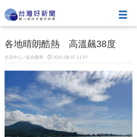
各地晴朗酷熱 高溫飆38度
生活中心／綜合報導
2025-08-07 11:07