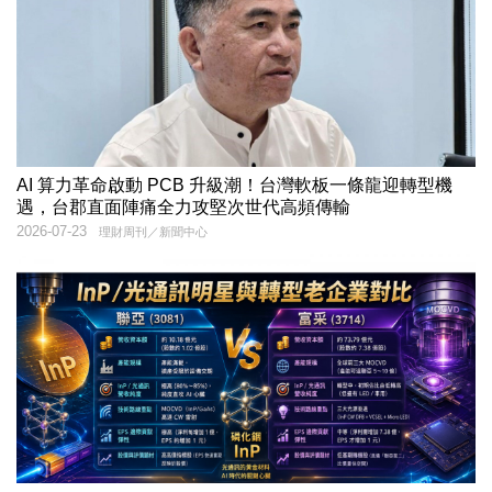
AI 算力革命啟動 PCB 升級潮！台灣軟板一條龍迎轉型機
遇，台郡直面陣痛全力攻堅次世代高頻傳輸
2026-07-23
理財周刊／新聞中心