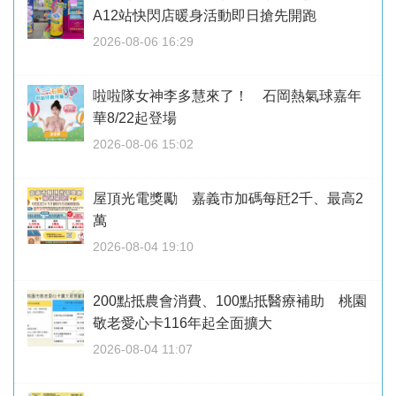
A12站快閃店暖身活動即日搶先開跑
2026-08-06 16:29
啦啦隊女神李多慧來了！ 石岡熱氣球嘉年
華8/22起登場
2026-08-06 15:02
屋頂光電獎勵 嘉義市加碼每瓩2千、最高2
萬
2026-08-04 19:10
200點抵農會消費、100點抵醫療補助 桃園
敬老愛心卡116年起全面擴大
2026-08-04 11:07