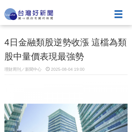
4日金融類股逆勢收漲 這檔為類
股中量價表現最強勢
理財周刊／新聞中心
2025-08-04 19:00