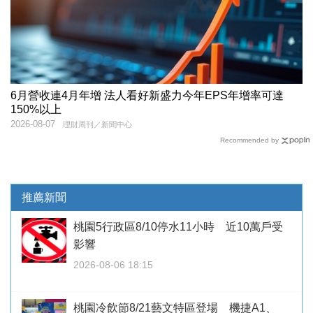
6月營收連4月年增 法人看好新盛力今年EPS年增率可達
150%以上
2026-08-07
理財周刊／新聞中心
Recommended by
推薦新聞
桃園5行政區8/10停水11小時 近10萬戶受
影響
2026-08-06 18:15
桃園冷飲節8/21藝文特區登場 機捷A1、