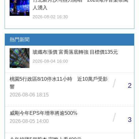
人湧入
2026-08-02 16:30
熱門新聞
玻纖布漲價 富喬落底轉強 目標價135元
2026-08-04 16:00
桃園5行政區8/10停水11小時 近10萬戶受影
/
2
響
2026-08-06 18:15
威剛今年EPS年增率將逾500%
/
3
2026-08-05 14:00