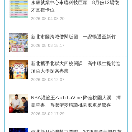
永康就業中心串聯科技巨頭 8月份12場徵
才直接卡位
2026-08-04 08:20
新北市圖跨域借閱版圖 一證暢通至新竹
2026-08-03 15:17
新北攜手北聯大四校開課 高中職生提前進
頂尖大學探索專業
2026-08-03 12:07
NBA灌籃王Zach LaVine 降臨桃園大溪 揮
毫草書、首擲聖筊稱讚桃園處處是驚喜
2026-08-02 17:29
竹北新月沙灣熱力開唱 2026海洋音樂祭萬