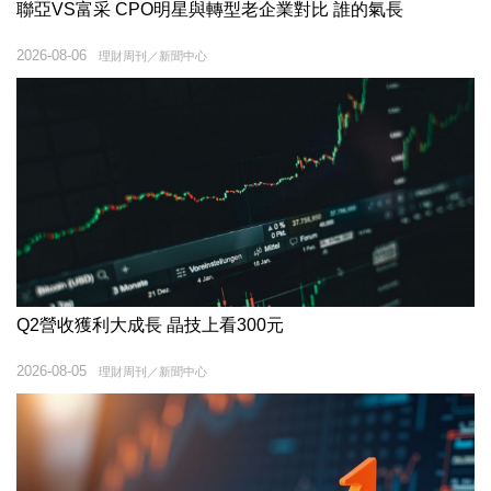
聯亞VS富采 CPO明星與轉型老企業對比 誰的氣長
2026-08-06
理財周刊／新聞中心
Q2營收獲利大成長 晶技上看300元
2026-08-05
理財周刊／新聞中心