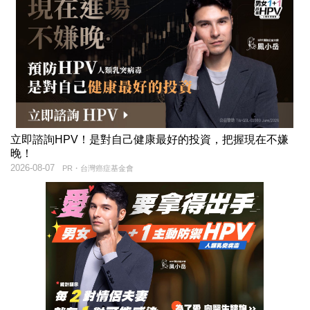
立即諮詢HPV！是對自己健康最好的投資，把握現在不嫌
晚！
2026-08-07
PR・台灣癌症基金會