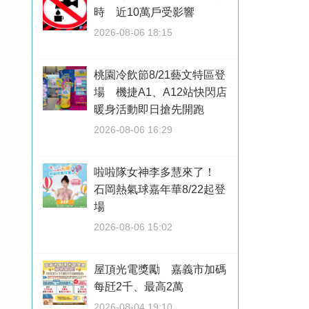
時 近10萬戶受影響
2026-08-06 18:15
桃園冷飲節8/21藝文特區登
場 機捷A1、A12站快閃店
暖身活動即日搶先開跑
2026-08-06 16:29
啦啦隊女神李多慧來了！
石岡熱氣球嘉年華8/22起登
場
2026-08-06 15:02
屋頂光電獎勵 嘉義市加碼
每瓩2千、最高2萬
2026-08-04 19:10