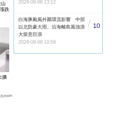
2026-08-08 13:12
股山
無漲跌
白海豚颱風外圍環流影響 中部
/
10
以北防豪大雨、沿海離島風強浪
大留意巨浪
2026-08-08 10:59
出擴