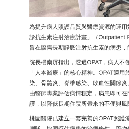
為提升病人照護品質與醫療資源的運用效
診抗生素注射治療計畫」（Outpatient Paren
旨在讓需長期靜脈注射抗生素的病患，
院長楊南屏指出，透過OPAT，病人
「人本醫療」的核心精神。OPAT適
染、骨髓炎、脊椎感染、敗血性關節炎
由醫師專業評估病情穩定，病患即可在
護，以降低長期住院所帶來的不便與風
桃園醫院已建立一套完善的OPAT照
團隊，協同評估病患的治療條件、藥物