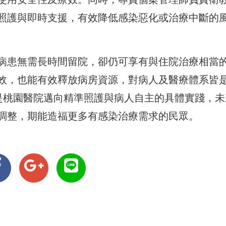
照護與即時支援，有效降低感染惡化或治療中斷的
病患無需長時間留院，卻仍可享有與住院治療相當
效，也能有效釋放病房資源，對病人及醫療體系皆
務是桃園醫院邁向精準照護與病人自主的具體實踐，未
調整，期能造福更多有感染治療需求的民眾。