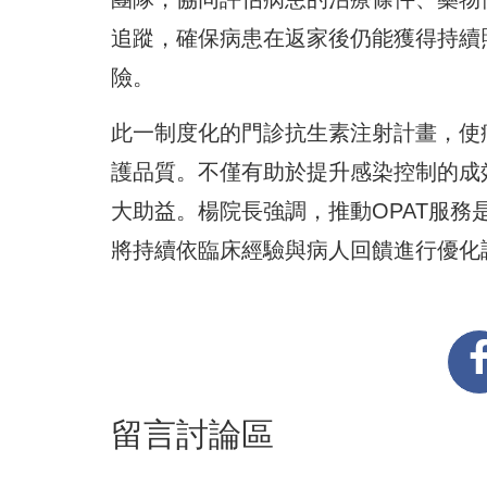
追蹤，確保病患在返家後仍能獲得持續
險。
此一制度化的門診抗生素注射計畫，使
護品質。不僅有助於提升感染控制的成
大助益。楊院長強調，推動OPAT服
將持續依臨床經驗與病人回饋進行優化
留言討論區