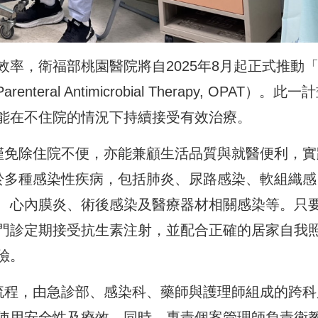
率，衛福部桃園醫院將自2025年8月起正式推動
teral Antimicrobial Therapy, OPAT）。此一
能在不住院的情況下持續接受有效治療。
不僅免除住院不便，亦能兼顧生活品質與就醫便利，實
用於多種感染性疾病，包括肺炎、尿路感染、軟組織感
、心內膜炎、術後感染及醫療器材相關感染等。只
門診定期接受抗生素注射，並配合正確的居家自我
險。
護流程，由急診部、感染科、藥師與護理師組成的跨科
使用安全性及療效。同時，專責個案管理師負責衛