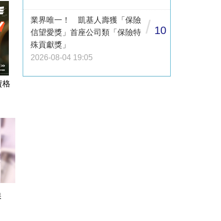
業界唯一！ 凱基人壽獲「保險
/
10
信望愛獎」首座公司類「保險特
殊貢獻獎」
2026-08-04 19:05
資格
保