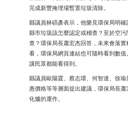
完成新豐掩埋場暫置垃圾清除。
縣議員林碩彥表示，他樂見環保局明確
縣市垃圾該怎麼認定或稽查？至於空污
查？環保局長蕭宏杰回答，未來會落實
看，環保局網頁連結也可隨時看到數值
讓民眾都能看得到。
縣議員歐陽霆、蔡志環、何智達、徐瑜
惠價格等等層面提出建議，環保局長蕭
化爐的運作。