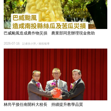
巴威颱風造成農作物災損 農業部同意辦理現金救助
2026-07-16
記者扶小萍／南投報導
林尚平接任南開科大校長 持續提升教學品質