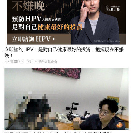
立即諮詢HPV！是對自己健康最好的投資，把握現在不嫌
晚！
2026-08-08
PR・台灣癌症基金會