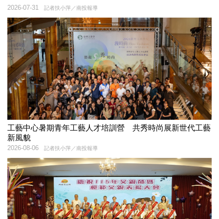
2026-07-31
記者扶小萍／南投報導
工藝中心暑期青年工藝人才培訓營 共秀時尚展新世代工藝
新風貌
2026-08-06
記者扶小萍／南投報導