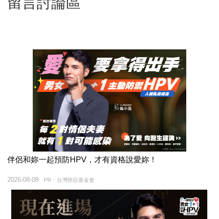
留言討論區
伴侶和妳一起預防HPV，才有資格說愛妳！
2026-08-08
PR・台灣癌症基金會