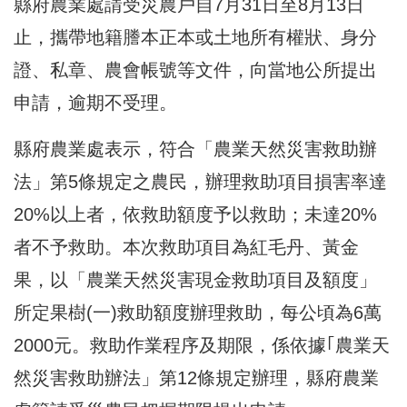
縣府農業處請受災農戶自7月31日至8月13日
止，攜帶地籍謄本正本或土地所有權狀、身分
證、私章、農會帳號等文件，向當地公所提出
申請，逾期不受理。
縣府農業處表示，符合「農業天然災害救助辦
法」第5條規定之農民，辦理救助項目損害率達
20%以上者，依救助額度予以救助；未達20%
者不予救助。本次救助項目為紅毛丹、黃金
果，以「農業天然災害現金救助項目及額度」
所定果樹(一)救助額度辦理救助，每公頃為6萬
2000元。救助作業程序及期限，係依據｢農業天
然災害救助辦法」第12條規定辦理，縣府農業