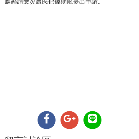
處籲請受災農民把握期限提出申請。