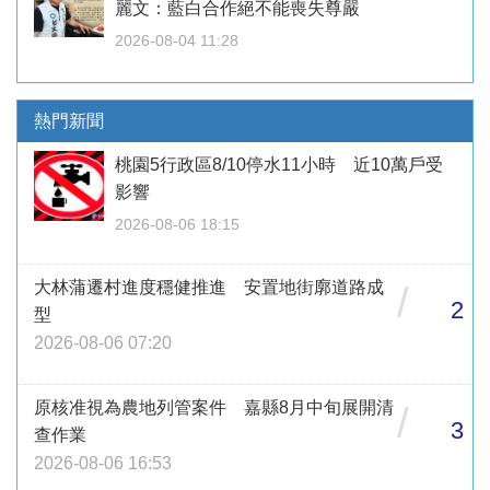
麗文：藍白合作絕不能喪失尊嚴
2026-08-04 11:28
熱門新聞
桃園5行政區8/10停水11小時 近10萬戶受
影響
2026-08-06 18:15
大林蒲遷村進度穩健推進 安置地街廓道路成
/
2
型
2026-08-06 07:20
原核准視為農地列管案件 嘉縣8月中旬展開清
/
3
查作業
2026-08-06 16:53