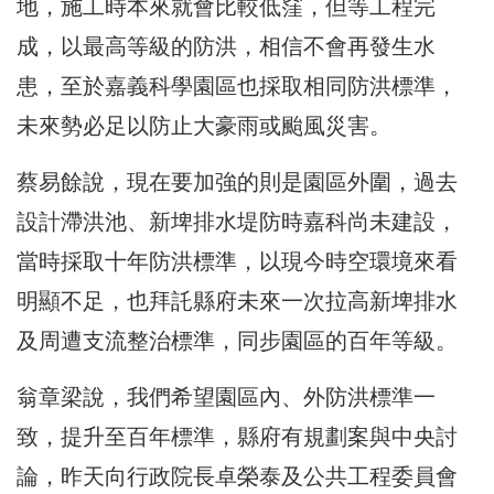
地，施工時本來就會比較低窪，但等工程完
成，以最高等級的防洪，相信不會再發生水
患，至於嘉義科學園區也採取相同防洪標準，
未來勢必足以防止大豪雨或颱風災害。
蔡易餘說，現在要加強的則是園區外圍，過去
設計滯洪池、新埤排水堤防時嘉科尚未建設，
當時採取十年防洪標準，以現今時空環境來看
明顯不足，也拜託縣府未來一次拉高新埤排水
及周遭支流整治標準，同步園區的百年等級。
翁章梁說，我們希望園區內、外防洪標準一
致，提升至百年標準，縣府有規劃案與中央討
論，昨天向行政院長卓榮泰及公共工程委員會