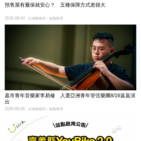
預售屋有履保就安心？ 五種保障方式差很大
2026-08-04
記者陳致愷／嘉義報導
嘉市青年音樂家李易修 入選亞洲青年管弦樂團8/16返嘉演
出
2026-08-06
記者陳致愷／嘉義報導