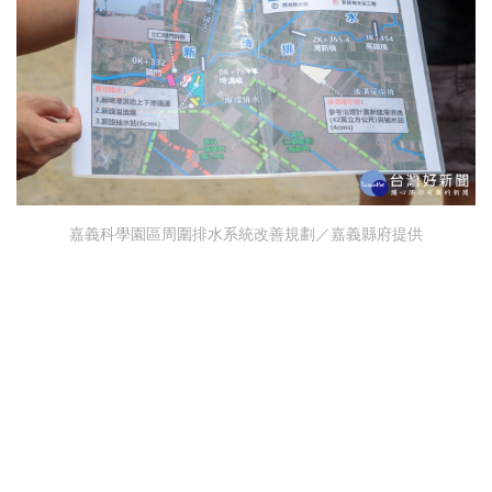
嘉義科學園區周圍排水系統改善規劃／嘉義縣府提供