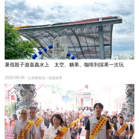
暑假親子遊嘉義水上 太空、糖果、咖啡到採果一次玩
2026-08-08
記者陳致愷／嘉義報導