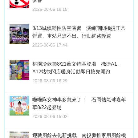
影響
2026-08-06 18:15
8/13城鎮韌性防空演習 演練期間機捷正常
營運、車站只進不出、行動網路降速
2026-08-06 17:44
桃園冷飲節8/21藝文特區登場 機捷A1、
A12站快閃店暖身活動即日搶先開跑
2026-08-06 16:29
啦啦隊女神李多慧來了！ 石岡熱氣球嘉年
華8/22起登場
2026-08-06 15:02
迎戰廚餘去化新挑戰 南投縣推家用廚餘機