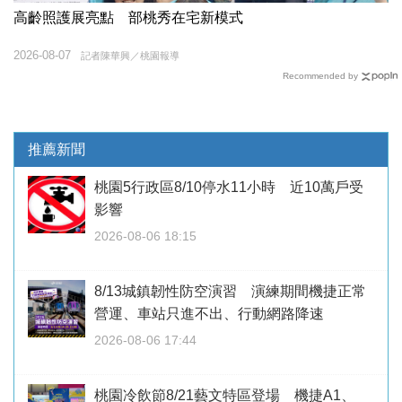
高齡照護展亮點 部桃秀在宅新模式
2026-08-07
記者陳華興／桃園報導
Recommended by
推薦新聞
桃園5行政區8/10停水11小時 近10萬戶受
影響
2026-08-06 18:15
8/13城鎮韌性防空演習 演練期間機捷正常
營運、車站只進不出、行動網路降速
2026-08-06 17:44
桃園冷飲節8/21藝文特區登場 機捷A1、