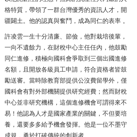
格特質，帶領了一群台灣優秀的資訊人才，開
疆闢土。他的認真與奮鬥，成為同仁的表率 。
許凌雲一生十分清廉、節儉，他對栽培後輩，
一向不遺餘力，在財稅中心主任任內，他鼓勵
同仁進修，積極向國科會爭取到三個出國進修
名額，且開放各級員工申請，符合資格者皆鼓
勵送審。當時除教育部提供公沒費留學外，僅
國科會有對外部機關提供研究經費；然而財稅
中心並非研究機構，這個進修機會可謂得來不
易！他認為人才是國家產業的關鍵，不但要培
養，還要多多給予機會發揮。他是一位不墨守
成規，勇於打破傳統的創新者。