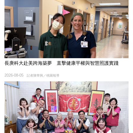
長庚科大赴美跨海築夢 直擊健康平權與智慧照護實踐
2026-08-05
記者陳華興／桃園報導