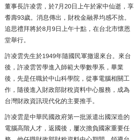
董事長許凌雲，於7月20日上午於家中仙逝，享
耆壽93歲。消息傳出，財稅金融界均感不捨。
追思禮拜將於8月9日上午十點，在台北市懷恩
堂舉行。
許凌雲先生於1949年隨國民軍撤退來台。來台
後，許凌雲苦學進入師範大學數學系，畢業
後，先是任職於中山科學院，從事電腦相關工
作，隨後進入財政部財稅資料中心服務，成為
台灣財政資訊現代化的主要推手。
許凌雲是中華民國政府第一批派遣出國深造的
電腦高階人才，返國後，屢次擔負國家重要任
務。他任職財政部財稅資料中心期間，領導台