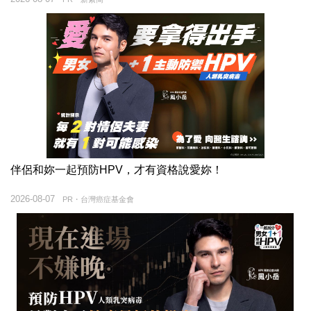
伴侶和妳一起預防HPV，才有資格說愛妳！
2026-08-07
PR・台灣癌症基金會