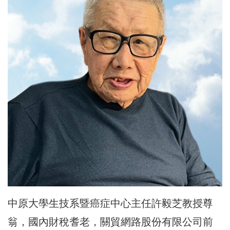
中原大學生技系暨癌症中心主任許毅芝教授尊
翁，國內財稅耆老，關貿網路股份有限公司前