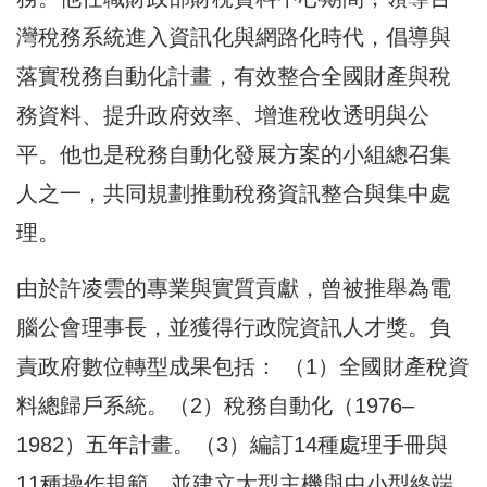
灣稅務系統進入資訊化與網路化時代，倡導與
落實稅務自動化計畫，有效整合全國財產與稅
務資料、提升政府效率、增進稅收透明與公
平。他也是稅務自動化發展方案的小組總召集
人之一，共同規劃推動稅務資訊整合與集中處
理。
由於許凌雲的專業與實質貢獻，曾被推舉為電
腦公會理事長，並獲得行政院資訊人才獎。負
責政府數位轉型成果包括： （1）全國財產稅資
料總歸戶系統。（2）稅務自動化（1976–
1982）五年計畫。（3）編訂14種處理手冊與
11種操作規範，並建立大型主機與中小型終端