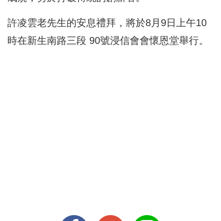
許凌雲老先生的安息禮拜，將於8月9日上午10
時在新生南路三段 90號浸信會會懷恩堂舉行。