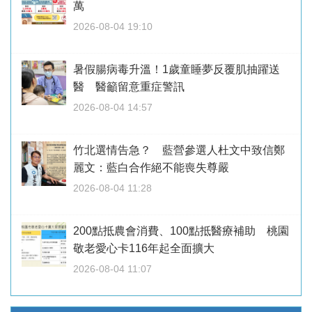
萬
2026-08-04 19:10
暑假腸病毒升溫！1歲童睡夢反覆肌抽躍送
醫 醫籲留意重症警訊
2026-08-04 14:57
竹北選情告急？ 藍營參選人杜文中致信鄭
麗文：藍白合作絕不能喪失尊嚴
2026-08-04 11:28
200點抵農會消費、100點抵醫療補助 桃園
敬老愛心卡116年起全面擴大
2026-08-04 11:07