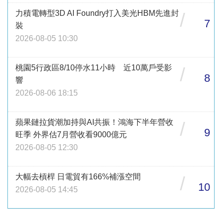
力積電轉型3D AI Foundry打入美光HBM先進封
/
7
裝
2026-08-05 10:30
桃園5行政區8/10停水11小時 近10萬戶受影
/
8
響
2026-08-06 18:15
蘋果鏈拉貨潮加持與AI共振！鴻海下半年營收
/
9
旺季 外界估7月營收看9000億元
2026-08-05 12:30
大幅去槓桿 日電貿有166%補漲空間
/
10
2026-08-05 14:45