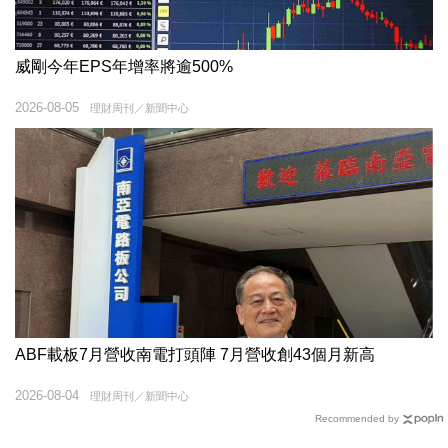
威剛今年EPS年增率將逾500%
2026-08-05
理財周刊／新聞中心
ABF載板7月營收南電打頭陣 7月營收創43個月新高
2026-08-04
理財周刊／新聞中心
Recommended by