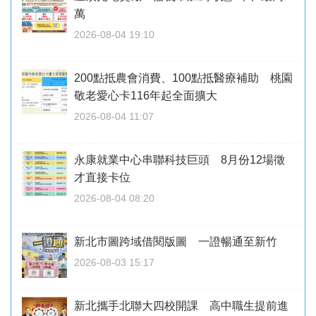
萬
2026-08-04 19:10
200點抵農會消費、100點抵醫療補助 桃園
敬老愛心卡116年起全面擴大
2026-08-04 11:07
永康就業中心串聯科技巨頭 8月份12場徵
才直接卡位
2026-08-04 08:20
新北市圖跨域借閱版圖 一證暢通至新竹
2026-08-03 15:17
新北攜手北聯大四校開課 高中職生提前進