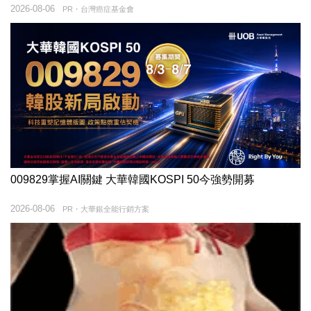
2026-08-06
PR・台灣癌症基金會
009829掌握AI關鍵 大華韓國KOSPI 50今強勢開募
2026-08-06
PR・大華銀全能行銷方案