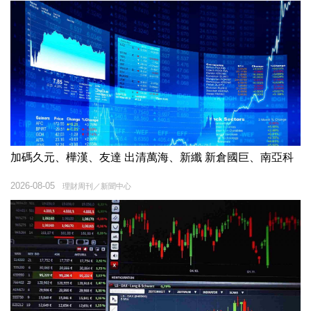
加碼久元、樺漢、友達 出清萬海、新纖 新倉國巨、南亞科
2026-08-05
理財周刊／新聞中心