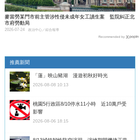
麥當勞某門市前主管涉性侵未成年女工讀生案 監院糾正北
市府勞動局
2026-07-24
政治中心／綜合報導
Recommended by
推薦新聞
「蓮」映山豬湖 漫遊初秋好時光
2026-08-08 10:13
桃園5行政區8/10停水11小時 近10萬戶受
影響
2026-08-06 18:15