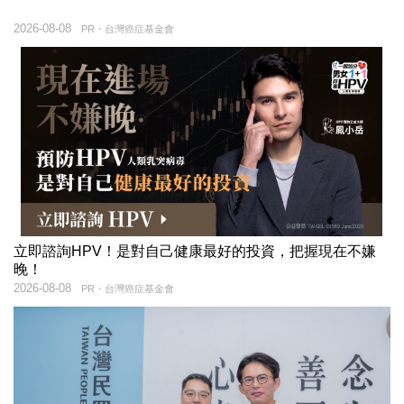
2026-08-08
PR・台灣癌症基金會
立即諮詢HPV！是對自己健康最好的投資，把握現在不嫌
晚！
2026-08-08
PR・台灣癌症基金會