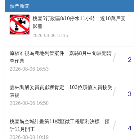
熱門新聞
桃園5行政區8/10停水11小時 近10萬戶受
影響
2026-08-06 18:15
原核准視為農地列管案件 嘉縣8月中旬展開清
/
2
查作業
2026-08-06 16:53
雲林調解委員貢獻獲肯定 103位績優人員接受
/
3
表揚
2026-08-06 16:58
桃園航空城計畫第11標區徵工程順利決標 預
/
4
計11月開工
2026-08-08 10:19