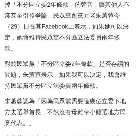
掉「不分區立委2年條款」的聲音，讓其他人不
滿甚至引發爭論。民眾黨創黨元老朱蕙蓉今
（29）日在其Facebook上表示，如果她可以決
定，她會維持民眾黨不分區立法委員兩年條
款。
對於民眾黨「不分區立委2年條款」是否存續的
問題，朱蕙蓉表示「如果我可以決定，我會維
持民眾黨不分區立法委員兩年條款。」
朱蕙蓉認為「因為民眾黨需要這幾位立委下地
方去選舉首長，不然沒有母雞帶小雞選地方民
意代表。」