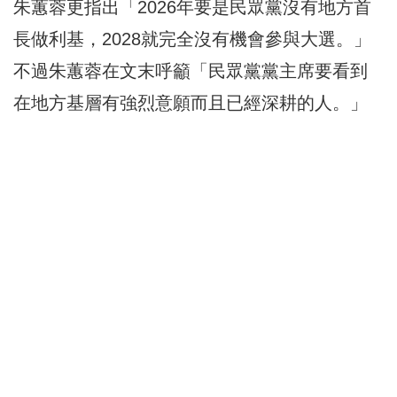
朱蕙蓉更指出「2026年要是民眾黨沒有地方首
長做利基，2028就完全沒有機會參與大選。」
不過朱蕙蓉在文末呼籲「民眾黨黨主席要看到
在地方基層有強烈意願而且已經深耕的人。」