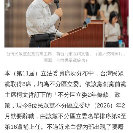
台灣民眾黨創黨前黨主席、前台北市長柯文哲。（圖／資料照片，
圖源：台灣民眾黨提供）
本（第11屆）立法委員席次分布中，台灣民眾
黨取得8席，均為不分區立委。依該黨創黨前黨
主席柯文哲訂下的「不分區立委2年條款」政
策，現今8位民眾黨不分區立委明（2026）年2
月就要辭職，由該黨不分區立委名單排序第9至
第16遞補上任。不過近來白營內部出現了要廢