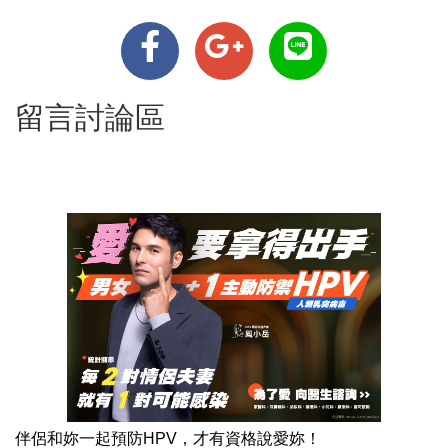
留言討論區
伴侶和妳一起預防HPV，才有資格說愛妳！