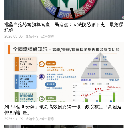
批藍白拖垮總預算審查 民進黨：立法院恐創下史上最荒謬
紀錄
2026-08-06
政治中心／綜合報導
列「4個90分鐘」環島高效鐵路網一環 政院核定「高鐵延
伸宜蘭計畫」
2026-07-23
政治中心／綜合報導