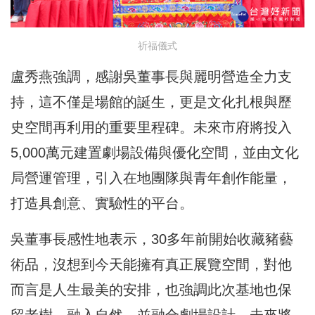
祈福儀式
盧秀燕強調，感謝吳董事長與麗明營造全力支
持，這不僅是場館的誕生，更是文化扎根與歷
史空間再利用的重要里程碑。未來市府將投入
5,000萬元建置劇場設備與優化空間，並由文化
局營運管理，引入在地團隊與青年創作能量，
打造具創意、實驗性的平台。
吳董事長感性地表示，30多年前開始收藏豬藝
術品，沒想到今天能擁有真正展覽空間，對他
而言是人生最美的安排，也強調此次基地也保
留老樹、融入自然，並融合劇場設計，未來將