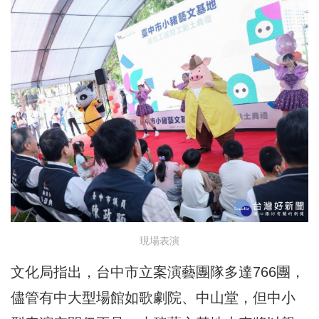
現場表演
文化局指出，台中市立案演藝團隊多達766團，
儘管有中大型場館如歌劇院、中山堂，但中小