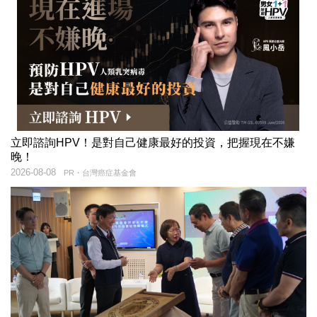
立即諮詢HPV！是對自己健康最好的投資，把握現在不嫌
晚！
2026-08-08
PR・台灣癌症基金會