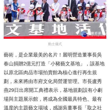
動土儀式
藝術，是企業最美的名片！麗明營造董事長吳
春山捐贈2億元打造「小豬藝文基地」，該基地
以原北區肉品市場拍賣館為核心進行再生規
劃，未來將由市府文化局營運管理。市長盧秀
燕29日出席開工典禮表示，基地規劃設有小劇
場與主題展示館，將成為全國最具特色、最有
溫度的主題藝文場域，感謝吳董事長「取之社