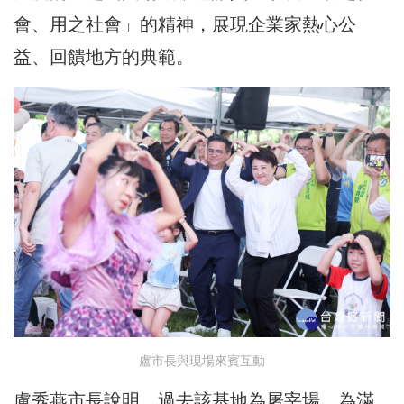
會、用之社會」的精神，展現企業家熱心公
益、回饋地方的典範。
盧市長與現場來賓互動
盧秀燕市長說明，過去該基地為屠宰場，為滿