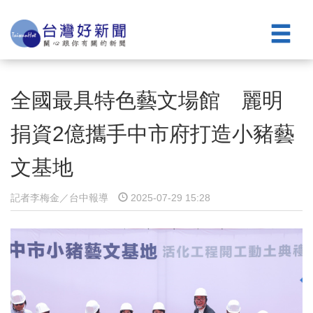
全國最具特色藝文場館 麗明
捐資2億攜手中市府打造小豬藝
文基地
記者李梅金／台中報導
2025-07-29 15:28