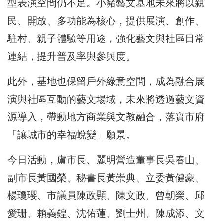
型表演空間仍不足。小豬藝文基地未來將以親
民、開放、多功能為核心，提供展演、創作、
駐村、親子體驗等用途，強化藝文與社區日常
連結，提升普及率與參與度。
此外，基地也保留戶外綠意空間，成為融合展
演與社區互動的藝文場域，未來將透過藝文資
源導入，帶動地方商業與文教融合，落實市府
「讓城市的幸福蛻變」願景。
今日活動，盧市長、麗明營造董事長吳春山、
副市長黃國榮、秘書長黃崇典、立委黃健豪、
楊瓊瓔、市議員陳政顯、陳文政、曾朝榮、邱
愛珊、賴義鍠、沈佑蓮、劉士州、陳成添、文