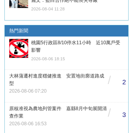
麗文：藍白合作絕不能喪失尊嚴
2026-08-04 11:28
熱門新聞
桃園5行政區8/10停水11小時 近10萬戶受
影響
2026-08-06 18:15
大林蒲遷村進度穩健推進 安置地街廓道路成
/
2
型
2026-08-06 07:20
原核准視為農地列管案件 嘉縣8月中旬展開清
/
3
查作業
2026-08-06 16:53