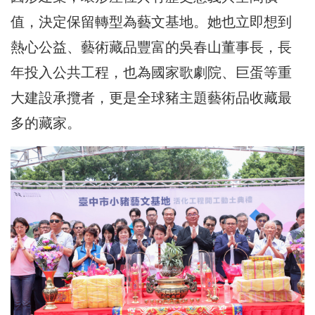
值，決定保留轉型為藝文基地。她也立即想到
熱心公益、藝術藏品豐富的吳春山董事長，長
年投入公共工程，也為國家歌劇院、巨蛋等重
大建設承攬者，更是全球豬主題藝術品收藏最
多的藏家。