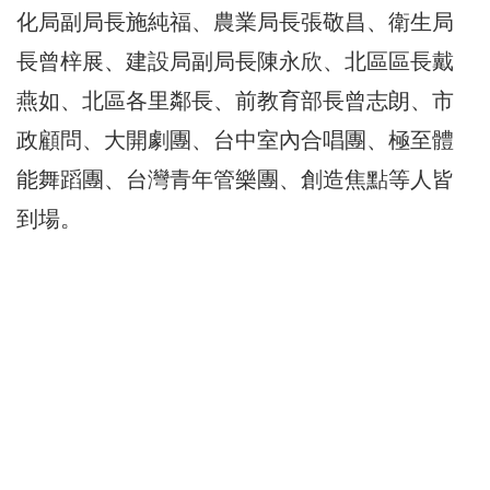
化局副局長施純福、農業局長張敬昌、衛生局
長曾梓展、建設局副局長陳永欣、北區區長戴
燕如、北區各里鄰長、前教育部長曾志朗、市
政顧問、大開劇團、台中室內合唱團、極至體
能舞蹈團、台灣青年管樂團、創造焦點等人皆
到場。