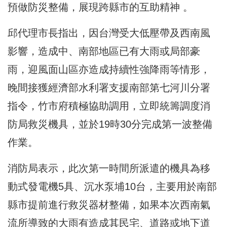
預做防災整備，展現跨縣市的互助精神 。
邱代理市長指出，因台灣受大低壓帶及西南風
影響，造成中、南部地區已有大雨或局部豪
雨，迎風面山區亦造成持續性強降雨等情形，
晚間接獲經濟部水利署支援南部第七河川分署
指令，竹市府積極協助調用，立即統籌調度消
防局救災機具，並於19時30分完成第一波整備
作業。
消防局表示，此次第一時間所派遣的機具為移
動式發電機5具、沉水泵埔10台，主要用於南部
縣市提前進行救災器材整備，如果本次西南氣
流所導致的大雨有造成其民宅、道路或地下道