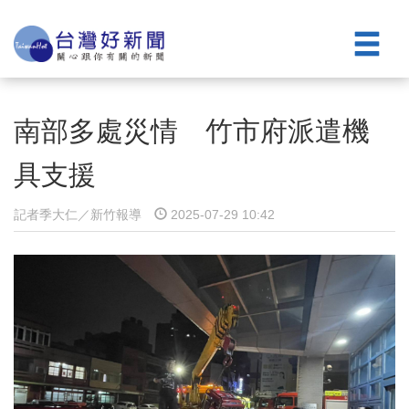
南部多處災情 竹市府派遣機
具支援
記者季大仁／新竹報導
2025-07-29 10:42