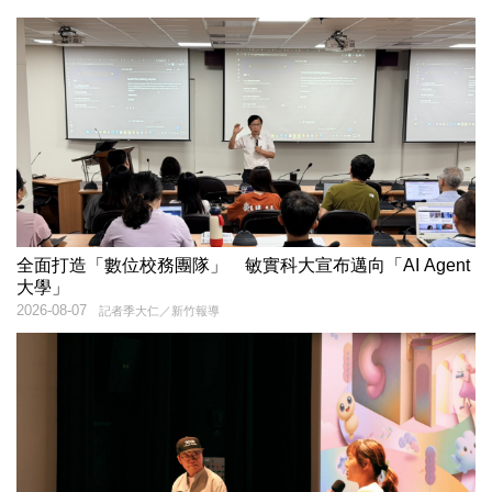
全面打造「數位校務團隊」 敏實科大宣布邁向「AI Agent
大學」
2026-08-07
記者季大仁／新竹報導