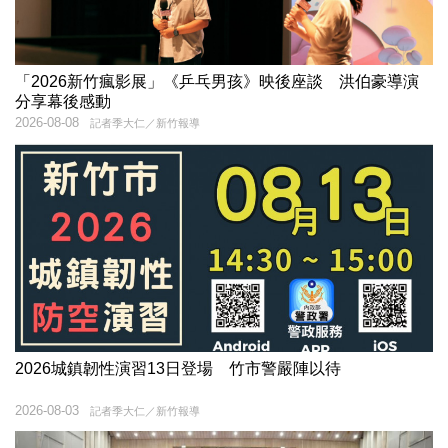
「2026新竹瘋影展」《乒乓男孩》映後座談 洪伯豪導演
分享幕後感動
2026-08-08
記者季大仁／新竹報導
2026城鎮韌性演習13日登場 竹市警嚴陣以待
2026-08-03
記者季大仁／新竹報導