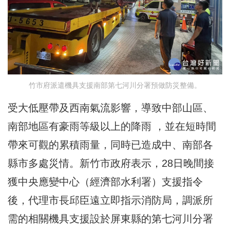
竹市府派遣機具支援南部第七河川分署預做防災整備。
受大低壓帶及西南氣流影響，導致中部山區、
南部地區有豪雨等級以上的降雨 ，並在短時間
帶來可觀的累積雨量，同時已造成中、南部各
縣市多處災情。新竹市政府表示，28日晚間接
獲中央應變中心（經濟部水利署）支援指令
後，代理市長邱臣遠立即指示消防局，調派所
需的相關機具支援設於屏東縣的第七河川分署