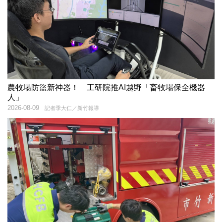
農牧場防盜新神器！ 工研院推AI越野「畜牧場保全機器
人」
2026-08-09
記者季大仁／新竹報導