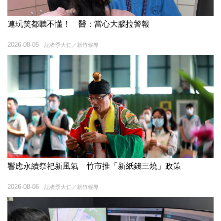
連玩笑都聽不懂！ 醫：當心大腦拉警報
2026-08-05
記者季大仁／新竹報導
響應永續祭祀新風氣 竹市推「新紙錢三燒」政策
2026-08-06
記者季大仁／新竹報導