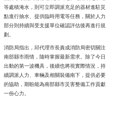
等處積淹水，則可立即調派充足的器材進駐災
點進行抽水、提供臨時用電等任務，關於人力
部分則持續與受支援單位確認評估後再進行規
劃。
消防局指出，邱代理市長責成消防局密切關注
南部縣市雨情，隨時掌握最新需求。除了今日
出動的第一波機具，後續也將視實際情況，持
續調派人力、車輛及相關裝備南下，提供必要
的協助，期盼能為南部縣市災害整備工作貢獻
一份心力。