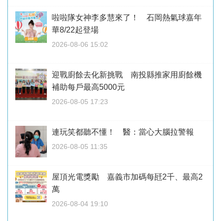
啦啦隊女神李多慧來了！ 石岡熱氣球嘉年
華8/22起登場
2026-08-06 15:02
迎戰廚餘去化新挑戰 南投縣推家用廚餘機
補助每戶最高5000元
2026-08-05 17:23
連玩笑都聽不懂！ 醫：當心大腦拉警報
2026-08-05 11:35
屋頂光電獎勵 嘉義市加碼每瓩2千、最高2
萬
2026-08-04 19:10