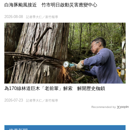
白海豚颱風接近 竹市明日啟動災害應變中心
2026-08-08
記者季大仁／新竹報導
為170線林道巨木「老前輩」解索 解開歷史枷鎖
2026-07-23
記者季大仁／新竹報導
Recommended by