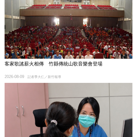
客家歌謠薪火相傳 竹縣傳統山歌音樂會登場
2026-08-09
記者季大仁／新竹報導