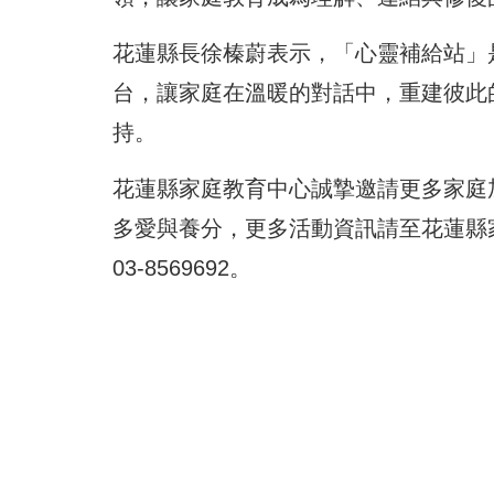
花蓮縣長徐榛蔚表示，「心靈補給站」
台，讓家庭在溫暖的對話中，重建彼此
持。
花蓮縣家庭教育中心誠摯邀請更多家庭
多愛與養分，更多活動資訊請至花蓮縣
03-8569692。