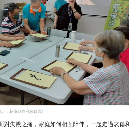
圖／：花蓮縣政府教育處）
面對失親之痛，家庭如何相互陪伴，一起走過哀傷