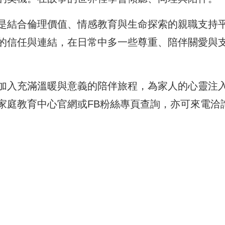
是結合倫理價值、情感教育與生命探索的親職支持
的信任與連結，在日常中多一些尊重、陪伴關愛與
加入充滿溫暖與意義的陪伴旅程，為家人的心靈注
家庭教育中心官網或FB粉絲專頁查詢，亦可來電洽