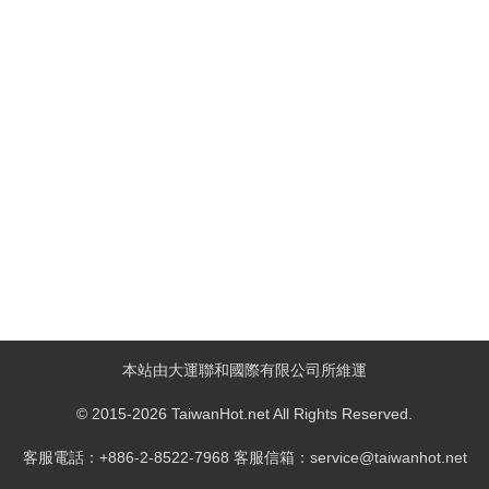
本站由大運聯和國際有限公司所維運
© 2015-2026 TaiwanHot.net All Rights Reserved.
客服電話：+886-2-8522-7968 客服信箱：service@taiwanhot.net