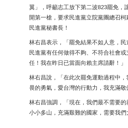
翼」，呼籲志工放下第二波823罷免
開第一槍，要求民進黨立院黨團總召柯
民進黨秘書長！
林右昌表示，「罷免結果不如人意，民
民進黨有任何做得不夠、不符合社會或
任！我在昨日已當面向賴主席請辭！」
林右昌說，「在此次罷免運動過程中，
畏的勇氣，愛台灣的行動力，我充滿敬
林右昌強調，「現在，我們最不需要的
小小多山，充滿艱難的國家，需要我們