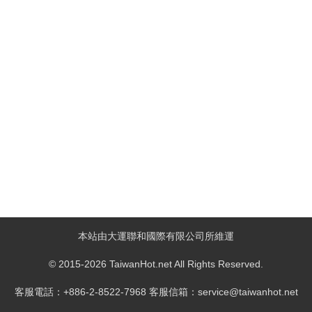
本站由大運聯和國際有限公司所維運
© 2015-2026 TaiwanHot.net All Rights Reserved.
客服電話：+886-2-8522-7968 客服信箱：service@taiwanhot.net