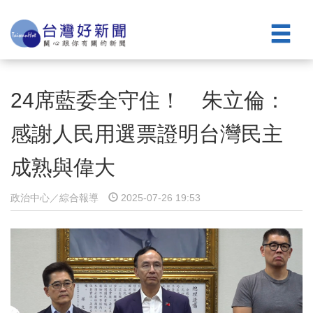
24席藍委全守住！ 朱立倫：
感謝人民用選票證明台灣民主
成熟與偉大
政治中心／綜合報導
2025-07-26 19:53