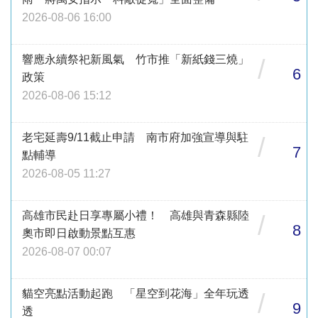
2026-08-06 16:00
響應永續祭祀新風氣 竹市推「新紙錢三燒」
/
6
政策
2026-08-06 15:12
老宅延壽9/11截止申請 南市府加強宣導與駐
/
7
點輔導
2026-08-05 11:27
高雄市民赴日享專屬小禮！ 高雄與青森縣陸
/
8
奧市即日啟動景點互惠
2026-08-07 00:07
貓空亮點活動起跑 「星空到花海」全年玩透
/
9
透