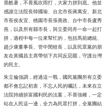
畏酷暑，不畏風吹雨打，大家力拼到底。他並
感謝立法院長韓國瑜、台北市長蔣萬安、新北
市長侯友宜、桃園市長張善政、台中市長盧秀
燕，以及所有縣市長，與立委同舟一命一起打
拼，過程中每一位來幫忙的，包括馬前總統、
趙少康董事長、管中閔校長，以及民眾黨的朋
友在黃國昌主席帶領下共同反惡罷，守護台灣
的民主。
朱立倫強調，經過這一戰，國民黨團所有立委
都不會忘記初衷，不忘人民的囑託，未來在立
法院持續拚富國利民的法案，不畏強權，一定
站在人民這一邊，全力為民眾打拼，全黨團結