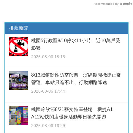
Recommended by
推薦新聞
桃園5行政區8/10停水11小時 近10萬戶受
影響
2026-08-06 18:15
8/13城鎮韌性防空演習 演練期間機捷正常
營運、車站只進不出、行動網路降速
2026-08-06 17:44
桃園冷飲節8/21藝文特區登場 機捷A1、
A12站快閃店暖身活動即日搶先開跑
2026-08-06 16:29