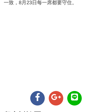
一致，8月23日每一席都要守住。