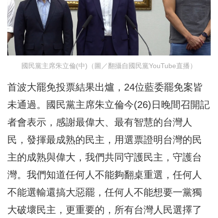
國民黨主席朱立倫(中)（圖／翻攝自國民黨YouTube直播）
首波大罷免投票結果出爐，24位藍委罷免案皆
未通過。國民黨主席朱立倫今(26)日晚間召開記
者會表示，感謝最偉大、最有智慧的台灣人
民，發揮最成熟的民主，用選票證明台灣的民
主的成熟與偉大，我們共同守護民主，守護台
灣。我們知道任何人不能夠翻桌重選，任何人
不能選輸還搞大惡罷，任何人不能想要一黨獨
大破壞民主，更重要的，所有台灣人民選擇了