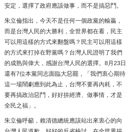
安定，選擇了政府應該做事，而不是搞惡鬥。
朱立倫指出，今天不是任何一個政黨的輸贏，
而是台灣人民的大勝利，全世界都在看，民主
可以用這樣的方式來翻盤嗎？民主可以用這樣
的方式來打掉在野黨嗎？台灣人民證明了我們
的成熟與偉大，感謝台灣人民的選擇。8月23日
還有7位本黨同志面臨大惡罷，「我們衷心期待
這一場鬧劇應到此為止，台灣不要再內耗，不
要再搞政治惡鬥，好好拚經濟、做事情，才是
全民之福」。
朱立倫呼籲，賴清德總統應該站出來衷心的向
台灣人民道歉，好好的反省檢討，在全世界拚