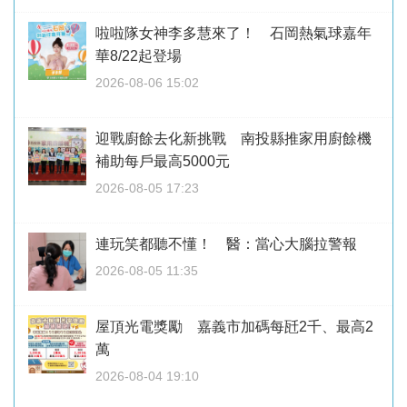
啦啦隊女神李多慧來了！ 石岡熱氣球嘉年
華8/22起登場
2026-08-06 15:02
迎戰廚餘去化新挑戰 南投縣推家用廚餘機
補助每戶最高5000元
2026-08-05 17:23
連玩笑都聽不懂！ 醫：當心大腦拉警報
2026-08-05 11:35
屋頂光電獎勵 嘉義市加碼每瓩2千、最高2
萬
2026-08-04 19:10