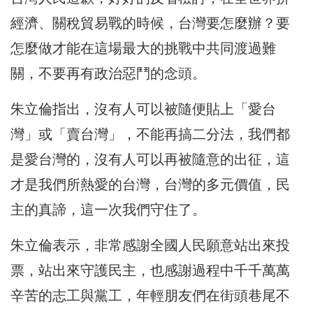
經濟、關稅貿易戰的時候，台灣要怎麼辦？要
怎麼做才能在這場最大的挑戰中共同渡過難
關，不要再有政治惡鬥的念頭。
朱立倫指出，沒有人可以被隨便貼上「愛台
灣」或「賣台灣」，不能再搞二分法，我們都
是愛台灣的，沒有人可以再被隨意的出征，這
才是我們所熱愛的台灣，台灣的多元價值，民
主的真諦，這一次我們守住了。
朱立倫表示，非常感謝全國人民願意站出來投
票，站出來守護民主，也感謝過程中千千萬萬
辛苦的志工與黨工，年輕朋友們在街頭巷尾不