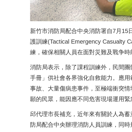
新竹市消防局配合中央消防署自7月15
護訓練(Tactical Emergency Cas
練，確保相關人員在面對災難及戰争時
消防局表示，除了課程訓練外，民間團
手冊」供社會各界強化自救能力。應用
事故、大量傷病患事件，至極端衝突情
願的民眾，能因應不同危害現場運用緊
邱代理市長補充，近年來有關於人為蓄
防局配合中央辦理消防人員訓練，同時