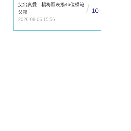
父出真愛 楊梅區表揚46位模範
/
10
父親
2026-08-06 15:56