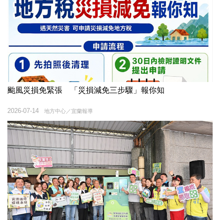
颱風災損免緊張 「災損減免三步驟」報你知
2026-07-14
地方中心／宜蘭報導