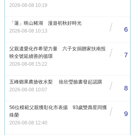
2026-08-08 10:19
「蓮」映山豬湖 漫遊初秋好時光
/
6
2026-08-08 10:13
父親遺愛化作希望力量 六子女捐贈家扶南投
/
7
映全號延續善的循環
2026-08-08 15:22
五峰鄉果農搶收水梨 徐欣瑩臉書發起認購
/
8
2026-08-08 10:07
56位模範父親獲彰化市表揚 93歲雙壽星同獲
/
9
殊榮
2026-08-08 12:40