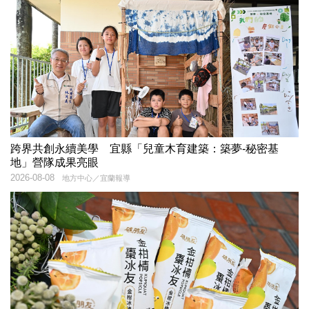
跨界共創永續美學 宜縣「兒童木育建築：築夢-秘密基
地」營隊成果亮眼
2026-08-08
地方中心／宜蘭報導