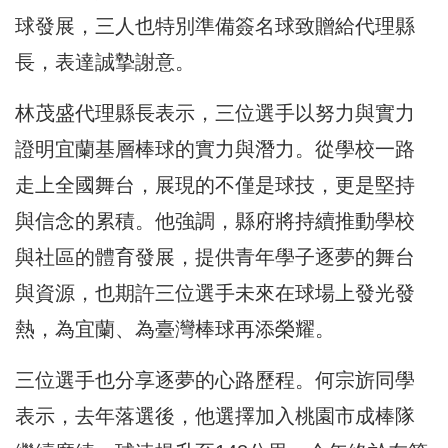
球發展，三人也特別準備簽名球致贈給代理縣
長，表達誠摯謝意。
林茂盛代理縣長表示，三位選手以努力與實力
證明宜蘭基層棒球的實力與潛力。從學校一路
走上全國舞台，展現的不僅是球技，更是堅持
與信念的累積。他強調，縣府將持續推動學校
與社區的體育發展，提供青年學子逐夢的舞台
與資源，也期許三位選手未來在球場上發光發
熱，為宜蘭、為臺灣棒球再添榮耀。
三位選手也分享逐夢的心路歷程。何宗旂同學
表示，去年落選後，他選擇加入桃園市成棒隊