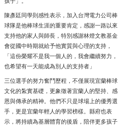
孩子」。
陳彥廷同學則感性表示，加入台灣電力公司棒
球隊是他棒球生涯的重要肯定，感謝一路以來
支持他的家人與師長，特別感謝林燈文教基金
會從國中時期就給予他實質與心理的支持，
「這份榮耀不是我一個人的，我會繼續努力，
也希望有一天能成為別人的支持者」
三位選手的努力奮鬥歷程，不僅展現宜蘭棒球
文化的紮實基礎，更象徵著宜蘭人的堅持、感
恩與傳承的精神。他們不只是球場上的優秀選
手，更是宜蘭年輕人的學習榜樣。縣府也表
示，將持續為基層體育的後盾，陪伴更多孩子