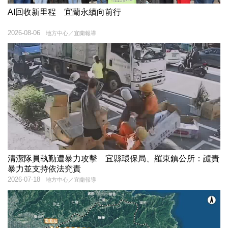
AI回收新里程 宜蘭永續向前行
2026-08-06
地方中心／宜蘭報導
清潔隊員執勤遭暴力攻擊 宜縣環保局、羅東鎮公所：譴責
暴力並支持依法究責
2026-07-18
地方中心／宜蘭報導