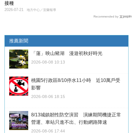
接種
2026-07-21
地方中心／宜蘭報導
Recommended by
推薦新聞
「蓮」映山豬湖 漫遊初秋好時光
2026-08-08 10:13
桃園5行政區8/10停水11小時 近10萬戶受
影響
2026-08-06 18:15
8/13城鎮韌性防空演習 演練期間機捷正常
營運、車站只進不出、行動網路降速
2026-08-06 17:44