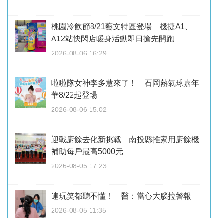
桃園冷飲節8/21藝文特區登場 機捷A1、
A12站快閃店暖身活動即日搶先開跑
2026-08-06 16:29
啦啦隊女神李多慧來了！ 石岡熱氣球嘉年
華8/22起登場
2026-08-06 15:02
迎戰廚餘去化新挑戰 南投縣推家用廚餘機
補助每戶最高5000元
2026-08-05 17:23
連玩笑都聽不懂！ 醫：當心大腦拉警報
2026-08-05 11:35