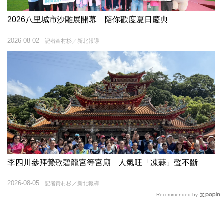
2026八里城市沙雕展開幕 陪你歡度夏日慶典
2026-08-02
記者黃村杉／新北報導
李四川參拜鶯歌碧龍宮等宮廟 人氣旺「凍蒜」聲不斷
2026-08-05
記者黃村杉／新北報導
Recommended by