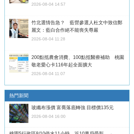
2026-08-04 14:57
竹北選情告急？ 藍營參選人杜文中致信鄭
麗文：藍白合作絕不能喪失尊嚴
2026-08-04 11:28
200點抵農會消費、100點抵醫療補助 桃園
敬老愛心卡116年起全面擴大
2026-08-04 11:07
熱門新聞
玻纖布漲價 富喬落底轉強 目標價135元
2026-08-04 16:00
桃園5行政區8/10停水11小時 近10萬戶受影