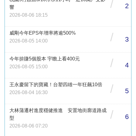
/
2
響
2026-08-06 18:15
威剛今年EPS年增率將逾500%
/
3
2026-08-05 14:00
今年拚賺5個股本 宇瞻上看400元
/
4
2026-08-05 15:00
王永慶留下的寶藏！台塑四雄一年狂飆10倍
/
5
2026-08-04 16:30
大林蒲遷村進度穩健推進 安置地街廓道路成
/
6
型
2026-08-06 07:20