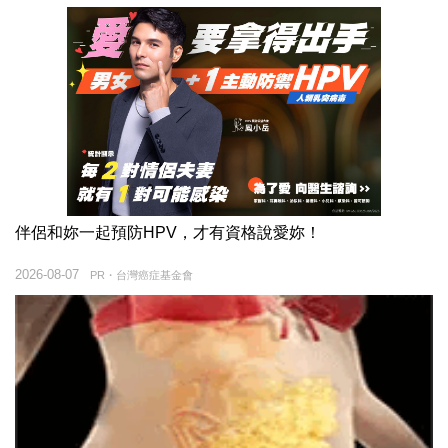
伴侶和妳一起預防HPV，才有資格說愛妳！
2026-08-07
PR・台灣癌症基金會