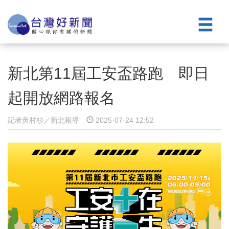
新北第11屆工安盃路跑 即日
起開放網路報名
記者黃村杉／新北報導
2025-07-24 12:52