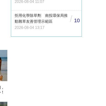
2026-08-04 11:07
拒用化學除草劑 南投環保局推
/
10
動雜草友善管理示範區
2026-08-04 13:17
期，
心！