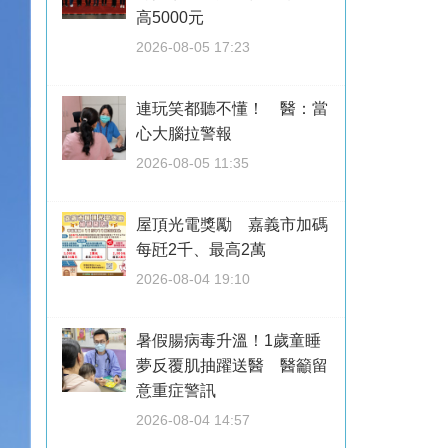
高5000元
2026-08-05 17:23
連玩笑都聽不懂！ 醫：當
心大腦拉警報
2026-08-05 11:35
屋頂光電獎勵 嘉義市加碼
每瓩2千、最高2萬
2026-08-04 19:10
暑假腸病毒升溫！1歲童睡
夢反覆肌抽躍送醫 醫籲留
意重症警訊
2026-08-04 14:57