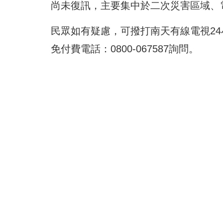
尚未復訊，主要集中於二次災害區域、
民眾如有疑慮，可撥打南天有線電視24小時客
免付費電話：0800-067587詢問。