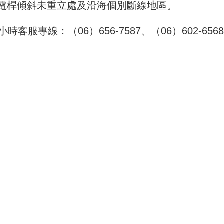
電桿傾斜未重立處及沿海個別斷線地區。
服專線：（06）656-7587、（06）602-656