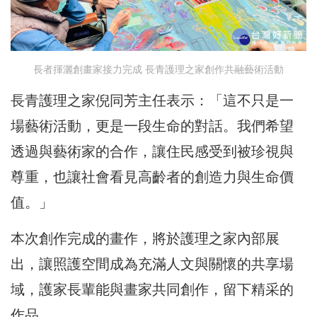
長者揮灑創畫家接力完成 長青護理之家創作共融藝術活動
長青護理之家倪同芳主任表示：「這不只是一
場藝術活動，更是一段生命的對話。我們希望
透過與藝術家的合作，讓住民感受到被珍視與
尊重，也讓社會看見高齡者的創造力與生命價
值。」
本次創作完成的畫作，將於護理之家內部展
出，讓照護空間成為充滿人文與關懷的共享場
域，護家長輩能與畫家共同創作，留下精采的
作品。