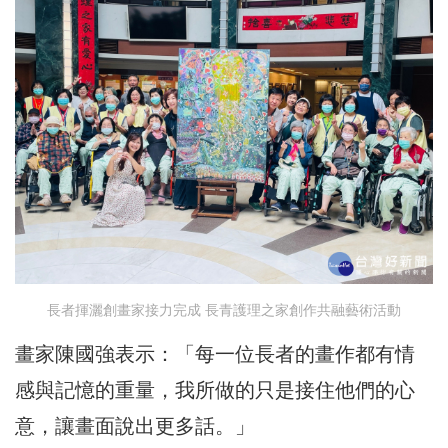
長者揮灑創畫家接力完成 長青護理之家創作共融藝術活動
畫家陳國強表示：「每一位長者的畫作都有情
感與記憶的重量，我所做的只是接住他們的心
意，讓畫面說出更多話。」