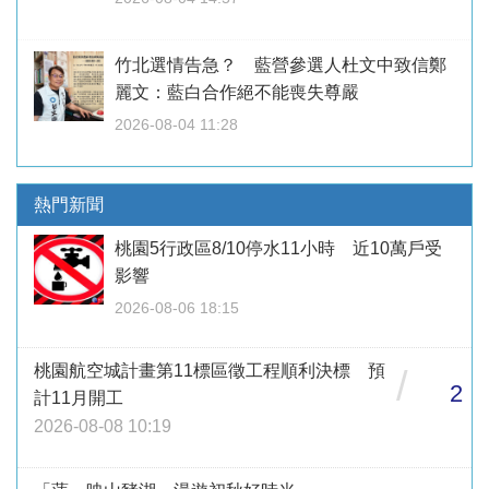
竹北選情告急？ 藍營參選人杜文中致信鄭
麗文：藍白合作絕不能喪失尊嚴
2026-08-04 11:28
熱門新聞
桃園5行政區8/10停水11小時 近10萬戶受
影響
2026-08-06 18:15
桃園航空城計畫第11標區徵工程順利決標 預
/
2
計11月開工
2026-08-08 10:19