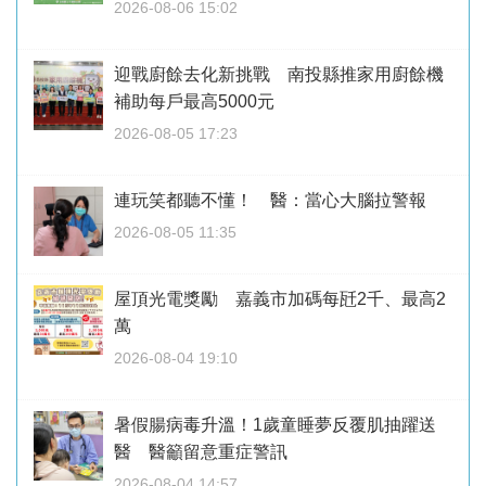
2026-08-06 15:02
迎戰廚餘去化新挑戰 南投縣推家用廚餘機
補助每戶最高5000元
2026-08-05 17:23
連玩笑都聽不懂！ 醫：當心大腦拉警報
2026-08-05 11:35
屋頂光電獎勵 嘉義市加碼每瓩2千、最高2
萬
2026-08-04 19:10
暑假腸病毒升溫！1歲童睡夢反覆肌抽躍送
醫 醫籲留意重症警訊
2026-08-04 14:57