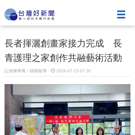
長者揮灑創畫家接力完成 長
青護理之家創作共融藝術活動
記者陳華興／桃園報導
2025-07-23 07:20