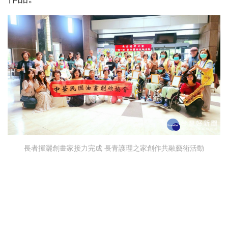
長者揮灑創畫家接力完成 長青護理之家創作共融藝術活動