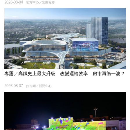
2026-08-04
地方中心／宜蘭報導
專題／高鐵史上最大升級 改變運輸效率 房市再衝一波？
2026-08-07
好房網／新聞中心