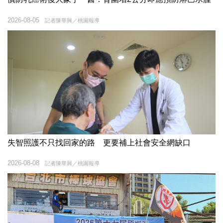
2026-08-05
記者陳華興／桃園報導
失智照護不只找回家的路 更要補上社會安全網缺口
2026-08-08
記者陳華興／桃園報導