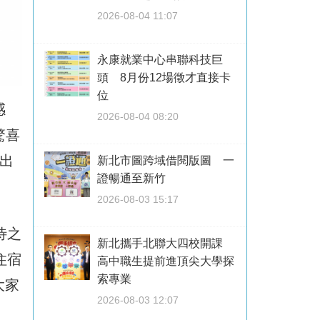
2026-08-04 11:07
永康就業中心串聯科技巨
頭 8月份12場徵才直接卡
位
感
2026-08-04 08:20
驚喜
出
新北市圖跨域借閱版圖 一
證暢通至新竹
2026-08-03 15:17
待之
新北攜手北聯大四校開課
住宿
高中職生提前進頂尖大學探
索專業
大家
2026-08-03 12:07