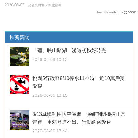
2026-08-03
記者黃村杉／新北報導
Recommended by
推薦新聞
「蓮」映山豬湖 漫遊初秋好時光
2026-08-08 10:13
桃園5行政區8/10停水11小時 近10萬戶受
影響
2026-08-06 18:15
8/13城鎮韌性防空演習 演練期間機捷正常
營運、車站只進不出、行動網路降速
2026-08-06 17:44