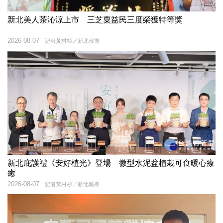
新北美人茶沁涼上市 三芝粟益民三度榮獲特等獎
2026-08-07
記者黃村杉／新北報導
新北庇護禮《安好植光》登場 微型水泥盆植栽可食暖心療
癒
2026-08-07
記者黃村杉／新北報導