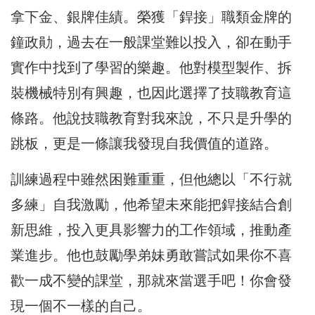
拿下金、銀牌佳績。榮獲「銲接」職類金牌的
鐘政勛，過去在一般課堂難以投入，卻在動手
實作中找到了學習的樂趣。他對模型製作、拆
裝機械特別有興趣，也因此選擇了技職教育這
條路。他說技職教育對我來說，不只是升學的
跳板，更是一條讓我發現自我價值的道路。
訓練過程中雖然困難重重，但他總以「不行就
多練」自我激勵，他希望未來能把銲接結合創
新思維，投入更具影響力的工作領域，推動產
業進步。他也鼓勵學弟妹勇敢嘗試如果你不喜
歡一成不變的課堂，那就來當選手吧！你會發
現一個不一樣的自己。