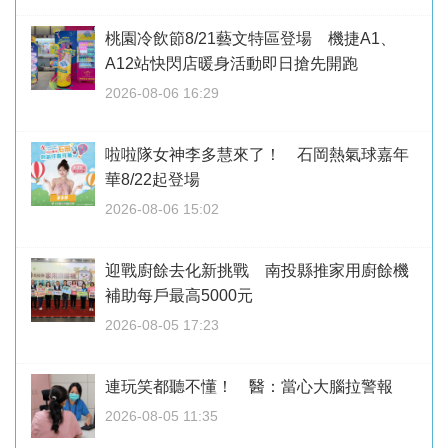
桃園冷飲節8/21藝文特區登場 機捷A1、
A12站快閃店暖身活動即日搶先開跑
2026-08-06 16:29
啦啦隊女神李多慧來了！ 石岡熱氣球嘉年
華8/22起登場
2026-08-06 15:02
迎戰廚餘去化新挑戰 南投縣推家用廚餘機
補助每戶最高5000元
2026-08-05 17:23
連玩笑都聽不懂！ 醫：當心大腦拉警報
2026-08-05 11:35