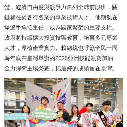
體，經濟自由度與競爭力名列全球前段班，關
鍵就在於各行各業的專業技術人才。他期勉在
場選手承接重任，成為國家繁榮的重要支柱。
政府將持續擴大投資技職教育，培育多元專業
人才，厚植產業實力。賴總統也呼籲全民一同
為年底在臺灣舉辦的2025亞洲技能競賽加油，
全力捍衛主場榮耀，把最好的成績留在臺灣。