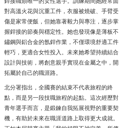
銲接職類唯一的女性選手。訓練期間她經常面
對高溫火花與沉重工件，衣服被燒破、手臂受
傷是家常便飯，但她靠著毅力與專注，逐步掌
握銲接的節奏與穩定性。她也發現像是薄板不
鏽鋼與鋁合金的氬銲作業，不僅環境舒適工件
輕巧，更適合女性投入。未來她希望持續結合
設計與技術，將創意親手實現在金屬之中，開
拓屬於自己的職涯路。
北分署指出，全國賽的結束不代表旅程的終
點，而是另一段技職旅程的起點。這次經歷對
青年選手而言，是鍛鍊自我拓展視野的重要契
機，有助於未來在職涯道路上取得更大成就。