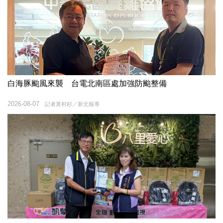
白海豚颱風來襲 台電北南區處加強防颱整備
2026-08-07
記者黃村杉／新北報導