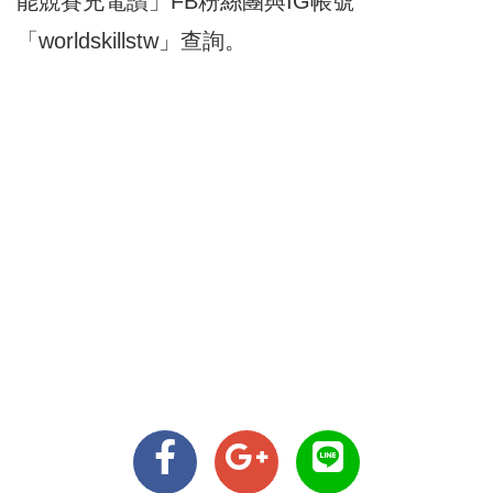
能競賽充電讚」FB粉絲團與IG帳號
「worldskillstw」查詢。