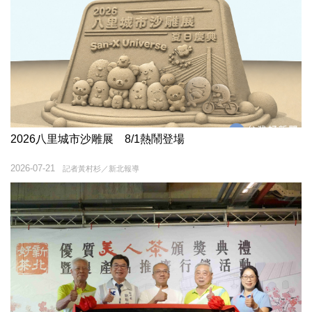
2026八里城市沙雕展 8/1熱鬧登場
2026-07-21
記者黃村杉／新北報導