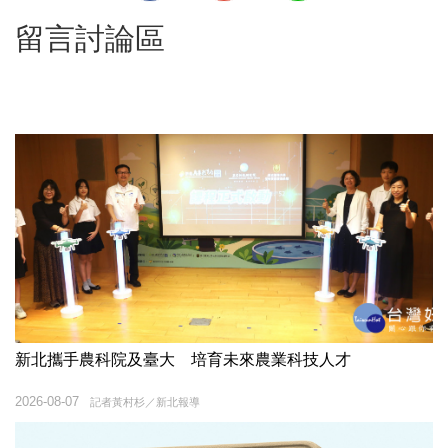
留言討論區
新北攜手農科院及臺大 培育未來農業科技人才
2026-08-07
記者黃村杉／新北報導