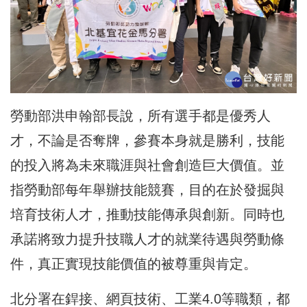
勞動部洪申翰部長說，所有選手都是優秀人
才，不論是否奪牌，參賽本身就是勝利，技能
的投入將為未來職涯與社會創造巨大價值。並
指勞動部每年舉辦技能競賽，目的在於發掘與
培育技術人才，推動技能傳承與創新。同時也
承諾將致力提升技職人才的就業待遇與勞動條
件，真正實現技能價值的被尊重與肯定。
北分署在銲接、網頁技術、工業4.0等職類，都