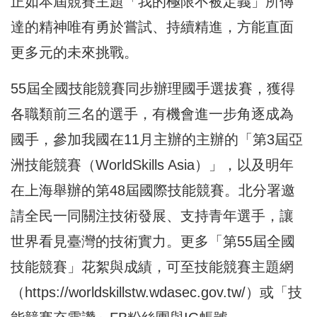
正如本屆競賽主題「我的極限不被定義」所傳
達的精神唯有勇於嘗試、持續精進，方能直面
更多元的未來挑戰。
55屆全國技能競賽同步辦理國手選拔賽，獲得
各職類前三名的選手，有機會進一步角逐成為
國手，參加我國在11月主辦的主辦的「第3屆亞
洲技能競賽（WorldSkills Asia）」，以及明年
在上海舉辦的第48屆國際技能競賽。北分署邀
請全民一同關注技術發展、支持青年選手，讓
世界看見臺灣的技術實力。更多「第55屆全國
技能競賽」花絮與成績，可至技能競賽主題網
（
https://worldskillstw.wdasec.gov.tw/
）或「技