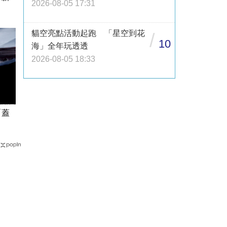
2026-08-05 17:31
貓空亮點活動起跑 「星空到花
/
10
海」全年玩透透
2026-08-05 18:33
「蓋