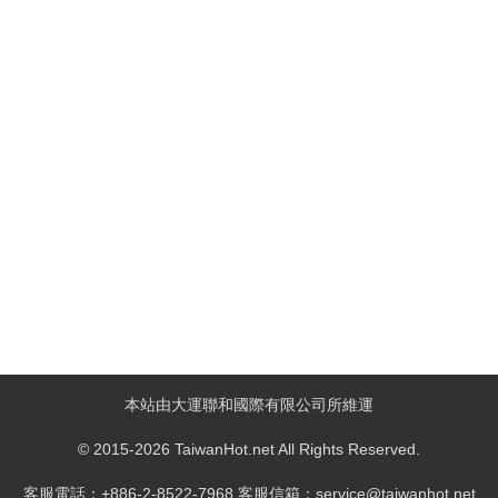
本站由大運聯和國際有限公司所維運
© 2015-2026 TaiwanHot.net All Rights Reserved.
客服電話：+886-2-8522-7968 客服信箱：service@taiwanhot.net