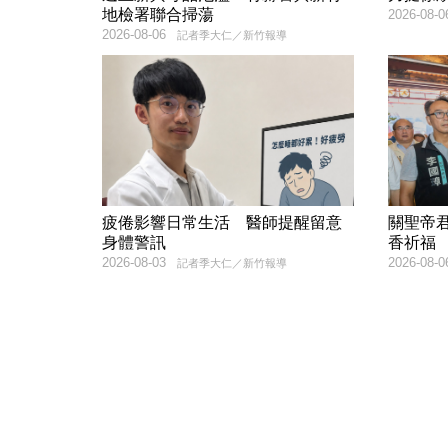
地檢署聯合掃蕩
2026-08-0
2026-08-06
記者季大仁／新竹報導
疲倦影響日常生活 醫師提醒留意
關聖帝君
身體警訊
香祈福
2026-08-03
2026-08-0
記者季大仁／新竹報導