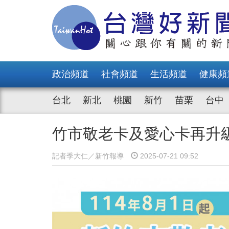
政治頻道
社會頻道
生活頻道
健康頻
台北
新北
桃園
新竹
苗栗
台中
竹市敬老卡及愛心卡再升級
記者季大仁／新竹報導
2025-07-21 09:52