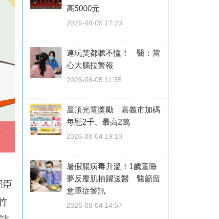
高5000元
2026-08-05 17:23
連玩笑都聽不懂！ 醫：當
心大腦拉警報
2026-08-05 11:35
屋頂光電獎勵 嘉義市加碼
每瓩2千、最高2萬
2026-08-04 19:10
暑假腸病毒升溫！1歲童睡
夢反覆肌抽躍送醫 醫籲留
邱臣
意重症警訊
竹
2026-08-04 14:57