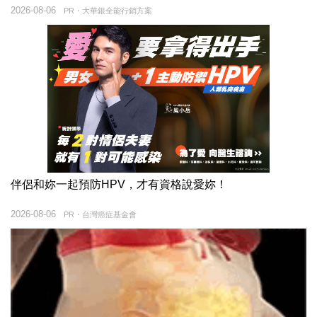
2026-08-06
PR・大華銀全能行銷方案
伴侶和妳一起預防HPV，才有資格說愛妳！
2026-08-06
PR・台灣癌症基金會