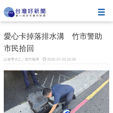
愛心卡掉落排水溝 竹市警助
市民拾回
記者季大仁／新竹報導
2025-07-20 10:38