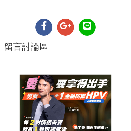
留言討論區