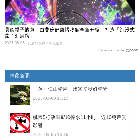
暑假親子旅遊 白蘭氏健康博物館全新升級 打造「沉浸式
燕子洞展演」
2026-08-03
記者張文熹／彰化報導
Recommended by
推薦新聞
「蓮」映山豬湖 漫遊初秋好時光
2026-08-08 10:13
桃園5行政區8/10停水11小時 近10萬戶受
影響
2026-08-06 18:15