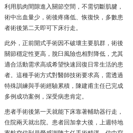
利用肌肉間隙進入關節空間，不需切斷肌腱，
術中出血量少，術後疼痛低、恢復快，多數患
者術後第二天即可下床行走。
此外，正前開式手術因不破壞主要肌群，術後
關節穩定性更高，脫臼風險也相對降低，尤其
適合活動需求高或希望快速回復日常生活的患
者。這種手術方式對醫師技術要求高，需透過
特殊訓練與手術經驗累積，陳建甫主任已完成
多例成功案例，深受病患肯定。
患者手術後第一天就能下床靠著輔助器行走，
住院兩天就出院。患者回加拿大後，上週特地
寄航空信到員榮感謝陳主任手術精湛，信中寫