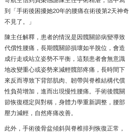
到「手術後困擾她20年的腰痛在術後第2天神奇
不見了。」
陳主任解釋，患者的情況是因髖關節病變導致
代償性腰痛，長期髖關節損壞如半脫位，會造
成行走或站立姿勢不平衡，這類患者會無意識
地改變重心或姿勢來減輕髖部疼痛，長時間下
來反而導致下背部肌肉、韌帶與脊椎結構代償
性負荷增加，進而出現慢性腰痛。手術後髖關
節恢復穩定與對稱，身體力學重新調整，腰部
壓力減輕，自然疼痛改善。
此外，手術後骨盆傾斜與脊椎排列恢復正常，