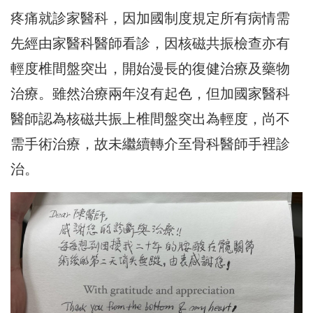
疼痛就診家醫科，因加國制度規定所有病情需
先經由家醫科醫師看診，因核磁共振檢查亦有
輕度椎間盤突出，開始漫長的復健治療及藥物
治療。雖然治療兩年沒有起色，但加國家醫科
醫師認為核磁共振上椎間盤突出為輕度，尚不
需手術治療，故未繼續轉介至骨科醫師手裡診
治。