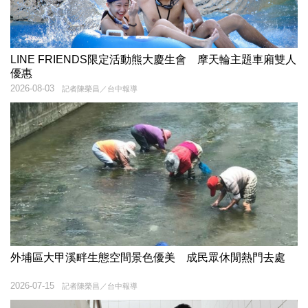
LINE FRIENDS限定活動熊大慶生會 摩天輪主題車廂雙人
優惠
2026-08-03
記者陳榮昌／台中報導
外埔區大甲溪畔生態空間景色優美 成民眾休閒熱門去處
2026-07-15
記者陳榮昌／台中報導