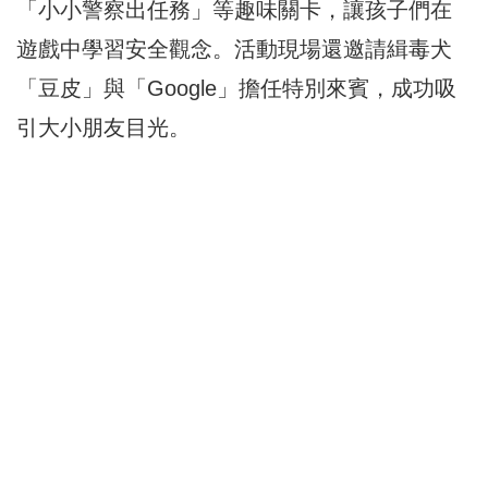
「小小警察出任務」等趣味關卡，讓孩子們在
遊戲中學習安全觀念。活動現場還邀請緝毒犬
「豆皮」與「Google」擔任特別來賓，成功吸
引大小朋友目光。