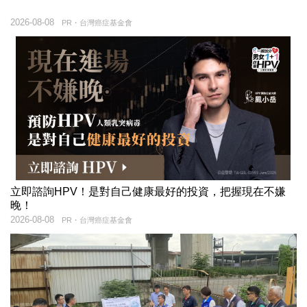
2026-08-08
PR・台灣癌症基金會
立即諮詢HPV！是對自己健康最好的投資，把握現在不嫌
晚！
2026-08-08
PR・台灣癌症基金會