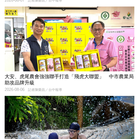
2026-08-07
記者陳榮昌／台中報導
大安、虎尾農會強強聯手打造「飛虎大聯盟」 中市農業局
助攻品牌升級
2026-08-06
記者陳榮昌／台中報導