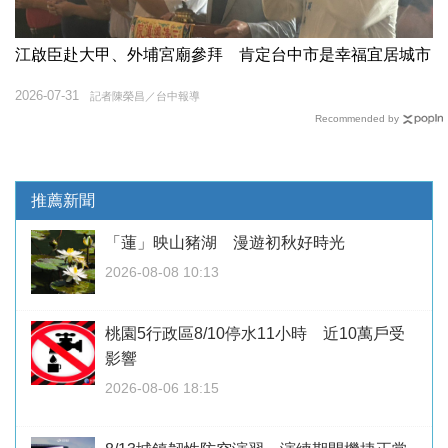
江啟臣赴大甲、外埔宮廟參拜 肯定台中市是幸福宜居城市
2026-07-31
記者陳榮昌／台中報導
Recommended by
推薦新聞
「蓮」映山豬湖 漫遊初秋好時光
2026-08-08 10:13
桃園5行政區8/10停水11小時 近10萬戶受
影響
2026-08-06 18:15