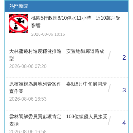
熱門新聞
桃園5行政區8/10停水11小時 近10萬戶受
影響
2026-08-06 18:15
大林蒲遷村進度穩健推進 安置地街廓道路成
/
2
型
2026-08-06 07:20
原核准視為農地列管案件 嘉縣8月中旬展開清
/
3
查作業
2026-08-06 16:53
雲林調解委員貢獻獲肯定 103位績優人員接受
/
4
表揚
2026-08-06 16:58