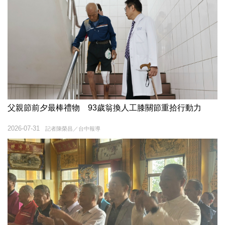
父親節前夕最棒禮物 93歲翁換人工膝關節重拾行動力
2026-07-31
記者陳榮昌／台中報導