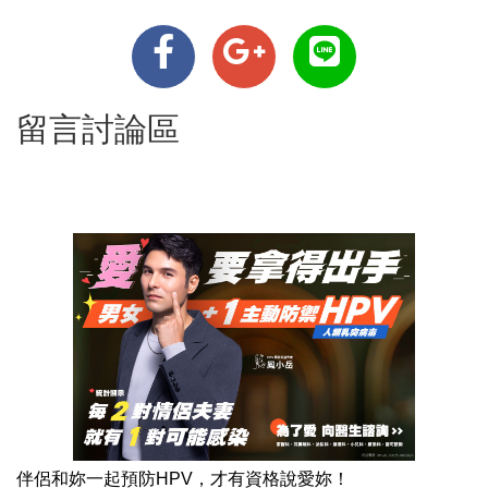
留言討論區
伴侶和妳一起預防HPV，才有資格說愛妳！