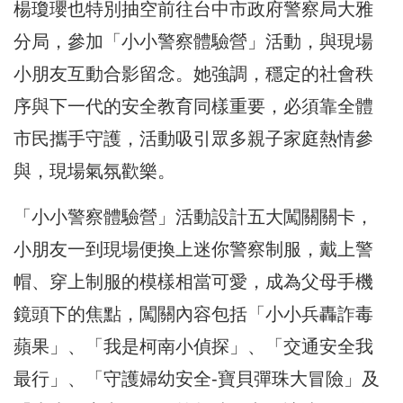
楊瓊瓔也特別抽空前往台中市政府警察局大雅
分局，參加「小小警察體驗營」活動，與現場
小朋友互動合影留念。她強調，穩定的社會秩
序與下一代的安全教育同樣重要，必須靠全體
市民攜手守護，活動吸引眾多親子家庭熱情參
與，現場氣氛歡樂。
「小小警察體驗營」活動設計五大闖關關卡，
小朋友一到現場便換上迷你警察制服，戴上警
帽、穿上制服的模樣相當可愛，成為父母手機
鏡頭下的焦點，闖關內容包括「小小兵轟詐毒
蘋果」、「我是柯南小偵探」、「交通安全我
最行」、「守護婦幼安全-寶貝彈珠大冒險」及