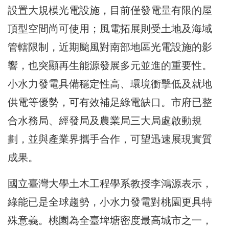
設置大規模光電設施，目前僅發電量有限的屋
頂型空間尚可使用；風電拓展則受土地及海域
管轄限制，近期颱風對南部地區光電設施的影
響，也突顯再生能源發展多元並進的重要性。
小水力發電具備穩定性高、環境衝擊低及就地
供電等優勢，可有效補足綠電缺口。市府已整
合水務局、經發局及農業局三大局處啟動規
劃，並與產業界攜手合作，可望迅速展現實質
成果。
國立臺灣大學土木工程學系教授李鴻源表示，
綠能已是全球趨勢，小水力發電對桃園更具特
殊意義。桃園為全臺埤塘密度最高城市之一，