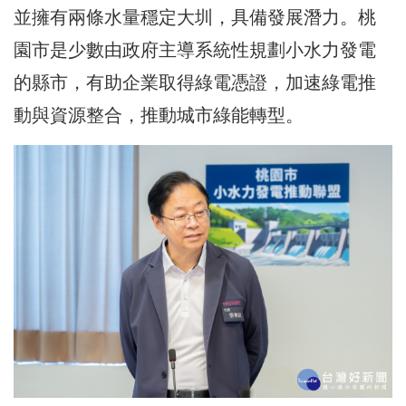
並擁有兩條水量穩定大圳，具備發展潛力。桃
園市是少數由政府主導系統性規劃小水力發電
的縣市，有助企業取得綠電憑證，加速綠電推
動與資源整合，推動城市綠能轉型。