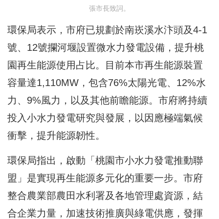
張市長致詞。
環保局表示，市府已規劃於南崁溪水汴頭及4-1
號、12號攔河堰設置微水力發電設備，提升桃
園再生能源使用占比。目前本市再生能源裝置
容量達1,110MW，包含76%太陽光電、12%水
力、9%風力，以及其他前瞻能源。市府將持續
投入小水力發電研究與發展，以因應極端氣候
衝擊，提升能源韌性。
環保局指出，啟動「桃園市小水力發電推動聯
盟」是實現再生能源多元化的重要一步。市府
整合農業部農田水利署及各地管理處資源，結
合企業力量，加速技術推廣與綠電供應，發揮