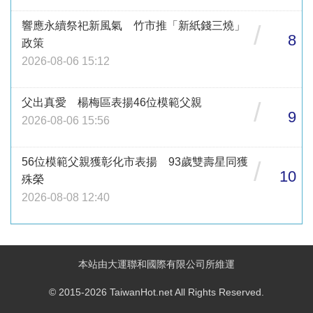
響應永續祭祀新風氣 竹市推「新紙錢三燒」
/
8
政策
2026-08-06 15:12
父出真愛 楊梅區表揚46位模範父親
/
9
2026-08-06 15:56
56位模範父親獲彰化市表揚 93歲雙壽星同獲
/
10
殊榮
2026-08-08 12:40
本站由大運聯和國際有限公司所維運
© 2015-2026 TaiwanHot.net All Rights Reserved.