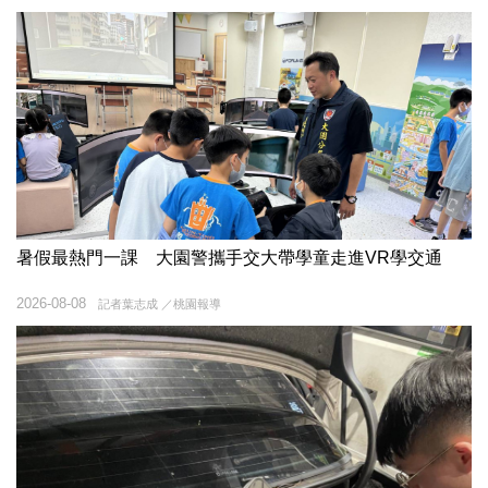
暑假最熱門一課 大園警攜手交大帶學童走進VR學交通
2026-08-08
記者葉志成 ／桃園報導