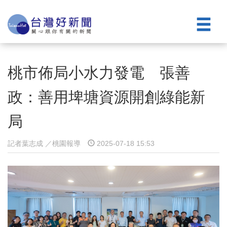
桃市佈局小水力發電 張善
政：善用埤塘資源開創綠能新
局
記者葉志成 ／桃園報導
2025-07-18 15:53