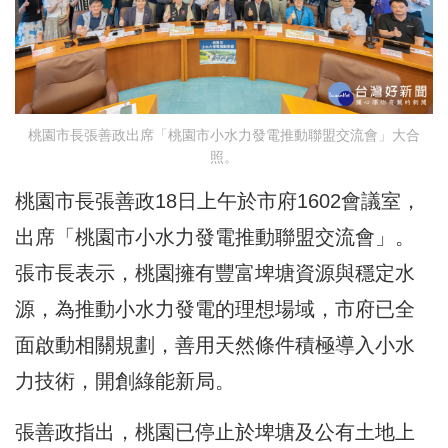
桃園市長張善政出席「桃園市小水力發電推動聯盟交流會」大合
照。
桃園市長張善政18日上午於市府1602會議室，
出席「桃園市小水力發電推動聯盟交流會」。
張市長表示，桃園擁有豐富埤塘資源與穩定水
源，為推動小水力發電的理想場域，市府已全
面啟動相關規劃，善用天然條件積極導入小水
力技術，開創綠能新局。
張善政指出，桃園已停止於埤塘及公有土地上