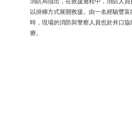
消防局指出，在救援過程中，消防人員
以掛梯方式展開救援。由一名經驗豐富
時，現場的消防與警察人員也於井口協
療。