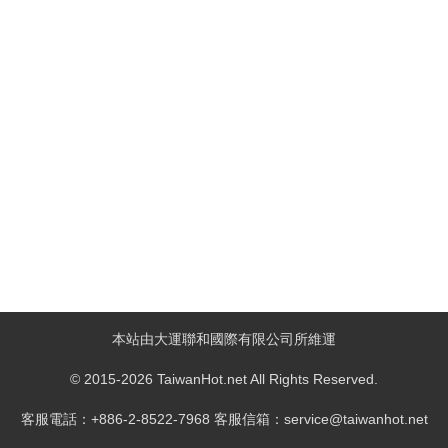
本站由大運聯和國際有限公司所維運
© 2015-2026 TaiwanHot.net All Rights Reserved.
客服電話：+886-2-8522-7968 客服信箱：service@taiwanhot.net