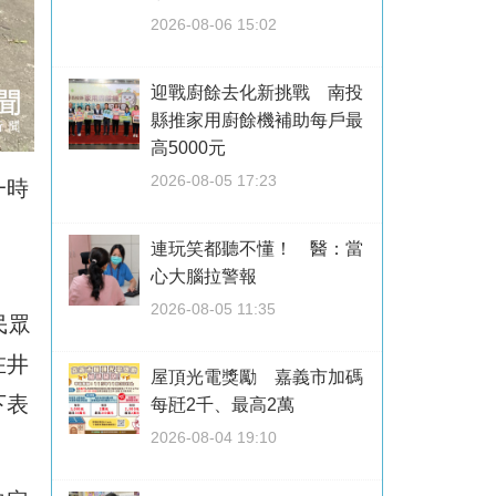
2026-08-06 15:02
迎戰廚餘去化新挑戰 南投
縣推家用廚餘機補助每戶最
高5000元
2026-08-05 17:23
一時
連玩笑都聽不懂！ 醫：當
心大腦拉警報
2026-08-05 11:35
民眾
在井
屋頂光電獎勵 嘉義市加碼
下表
每瓩2千、最高2萬
2026-08-04 19:10