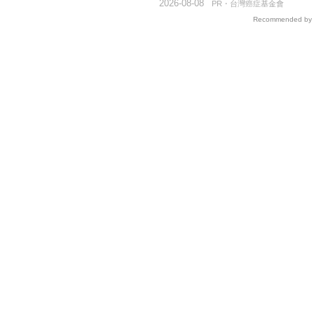
2026-08-08
PR・台灣癌症基金會
Recommended by