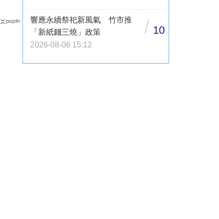
響應永續祭祀新風氣 竹市推
/
10
「新紙錢三燒」政策
2026-08-06 15:12