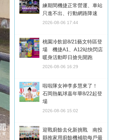
練期間機捷正常營運、車站
只進不出、行動網路降速
2026-08-06 17:44
桃園冷飲節8/21藝文特區登
場 機捷A1、A12站快閃店
暖身活動即日搶先開跑
2026-08-06 16:29
啦啦隊女神李多慧來了！
石岡熱氣球嘉年華8/22起登
場
2026-08-06 15:02
迎戰廚餘去化新挑戰 南投
縣推家用廚餘機補助每戶最