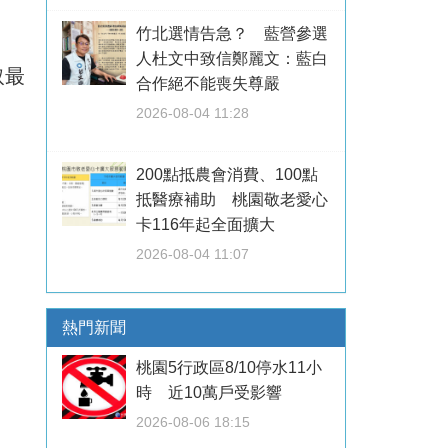
竹北選情告急？ 藍營參選
人杜文中致信鄭麗文：藍白
取最
合作絕不能喪失尊嚴
2026-08-04 11:28
200點抵農會消費、100點
抵醫療補助 桃園敬老愛心
卡116年起全面擴大
2026-08-04 11:07
熱門新聞
桃園5行政區8/10停水11小
時 近10萬戶受影響
2026-08-06 18:15