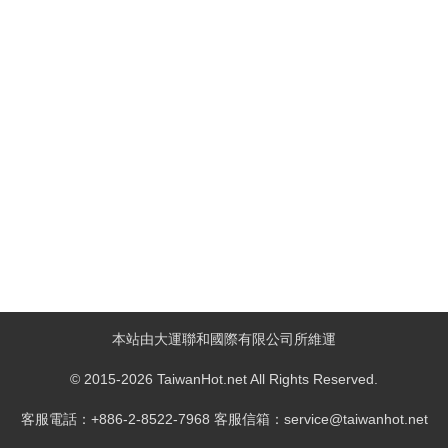
本站由大運聯和國際有限公司所維運
© 2015-2026 TaiwanHot.net All Rights Reserved.
客服電話：+886-2-8522-7968 客服信箱：service@taiwanhot.net