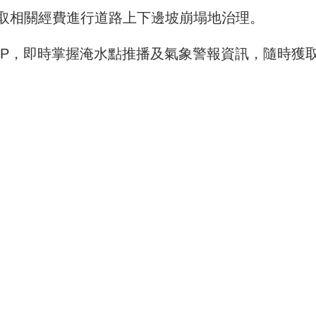
取相關經費進行道路上下邊坡崩塌地治理。
PP，即時掌握淹水點推播及氣象警報資訊，隨時獲