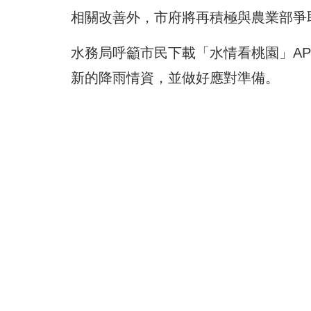
相關改善外，市府將再積極與農業部爭
水務局呼籲市民下載「水情看桃園」A
新的降雨情資，並做好應對準備。