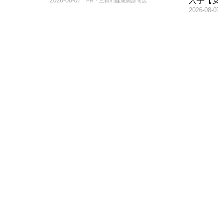
入手【
2026-08-07
PR・三得利健康網路商店
2026-08-0