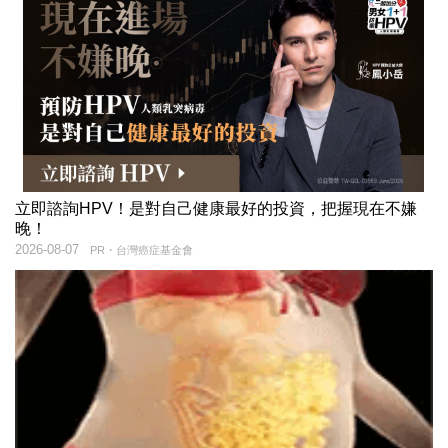
立即諮詢HPV！是對自己健康最好的投資，把握現在不嫌
晚！
2026-08-07
PR・台灣癌症基金會