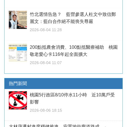
竹北選情告急？ 藍營參選人杜文中致信鄭
麗文：藍白合作絕不能喪失尊嚴
2026-08-04 11:28
200點抵農會消費、100點抵醫療補助 桃園
敬老愛心卡116年起全面擴大
2026-08-04 11:07
熱門新聞
桃園5行政區8/10停水11小時 近10萬戶受
影響
2026-08-06 18:15
大林蒲遷村進度穩健推進 安置地街廓道路成