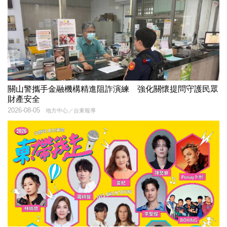
關山警攜手金融機構精進阻詐演練 強化關懷提問守護民眾
財產安全
2026-08-05
地方中心／台東報導