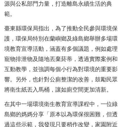
源與公私部門力量，打造離島永續生活的典
範。
臺東縣環保局指出，為了推動全民參與環境保
護，環保局特別在蘭嶼鄉及綠島鄉舉辦多場環
境教育宣導活動，涵蓋有多個議題，例如處理
寵物排泄物及隨地丟棄菸蒂，透過實際案例和
互動教學，並強調每個小行為對環境的重要影
響。另外，也針對公廁整潔的改善，鼓勵民眾
將衛生紙丟入馬桶，讓如廁空間更加清新。
在其中一場環境衛生教育宣導課程中，一位綠
島鄉的媽媽分享「原本以為環保很困難，但透
過這些示範，我發現只要稍作改變，家園附近