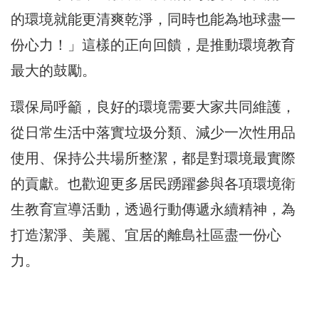
的環境就能更清爽乾淨，同時也能為地球盡一
份心力！」這樣的正向回饋，是推動環境教育
最大的鼓勵。
環保局呼籲，良好的環境需要大家共同維護，
從日常生活中落實垃圾分類、減少一次性用品
使用、保持公共場所整潔，都是對環境最實際
的貢獻。也歡迎更多居民踴躍參與各項環境衛
生教育宣導活動，透過行動傳遞永續精神，為
打造潔淨、美麗、宜居的離島社區盡一份心
力。