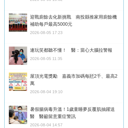
迎戰廚餘去化新挑戰 南投縣推家用廚餘機
補助每戶最高5000元
2026-08-05 17:23
連玩笑都聽不懂！ 醫：當心大腦拉警報
2026-08-05 11:35
屋頂光電獎勵 嘉義市加碼每瓩2千、最高2
萬
2026-08-04 19:10
暑假腸病毒升溫！1歲童睡夢反覆肌抽躍送
醫 醫籲留意重症警訊
2026-08-04 14:57