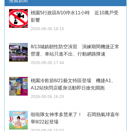
推薦新聞
桃園5行政區8/10停水11小時 近10萬戶受
影響
2026-08-06 18:15
8/13城鎮韌性防空演習 演練期間機捷正常
營運、車站只進不出、行動網路降速
2026-08-06 17:44
桃園冷飲節8/21藝文特區登場 機捷A1、
A12站快閃店暖身活動即日搶先開跑
2026-08-06 16:29
啦啦隊女神李多慧來了！ 石岡熱氣球嘉年
華8/22起登場
2026-08-06 15:02