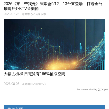
2026《東！帶我走》演唱會9/12、13台東登場 打造全台
最嗨戶外KTV音樂節
2026-07-23
地方中心／台東報導
大幅去槓桿 日電貿有166%補漲空間
2026-08-05
理財周刊／新聞中心
Recommended by