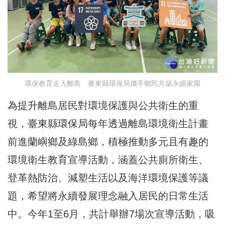
環保教育走入離島 臺東縣環保局攜手鄉民共築永續家園
為提升離島居民對環境保護與公共衛生的重
視，臺東縣環保局每年透過離島環境衛生計畫
前進蘭嶼鄉及綠島鄉，積極推動多元且有趣的
環境衛生教育宣導活動，涵蓋公共廁所衛生、
登革熱防治、減塑生活以及海洋環境保護等議
題，希望將永續發展理念融入居民的日常生活
中。今年1至6月，共計舉辦7場次宣導活動，吸