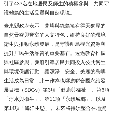
引了433名在地居民及師生的積極參與，共同守
護離島的生活品質與自然環境。
臺東縣政府表示，蘭嶼與綠島擁有得天獨厚的
自然景觀與豐富的人文特色，維持良好的環境
衛生與推動永續發展，是守護離島觀光資源與
提升居民生活品質的重要基石。透過教育推廣
與社區參與，縣府引導居民共同投入公共衛生
與環境保護行動，讓潔淨、安全、美麗的島嶼
生活成為日常。此一作為也響應聯合國永續發
展目標（SDGs）第3項「健康與福祉」、第6項
「淨水與衛生」、第11項「永續城鄉」、以及
第14項「海洋生態」。未來將持續整合在地資