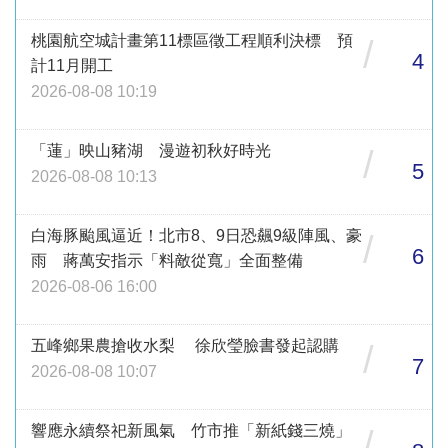
桃園航空城計畫第11標區徵工程順利決標 預
/
4
計11月開工
2026-08-08 10:19
「蓮」映山豬湖 漫遊初秋好時光
/
5
2026-08-08 10:13
白海豚颱風逼近！北市8、9日恐飆9級陣風、豪
/
6
雨 蔣萬安指示「料敵從寬」全面整備
2026-08-06 16:00
五峰鄉果農搶收水梨 徐欣瑩臉書發起認購
/
7
2026-08-08 10:07
響應永續祭祀新風氣 竹市推「新紙錢三燒」
/