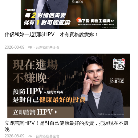
伴侶和妳一起預防HPV，才有資格說愛妳！
2026-08-09
PR・台灣癌症基金會
立即諮詢HPV！是對自己健康最好的投資，把握現在不嫌
晚！
2026-08-09
PR・台灣癌症基金會