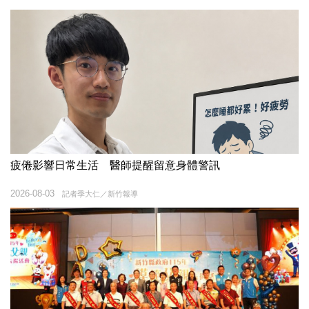
疲倦影響日常生活 醫師提醒留意身體警訊
2026-08-03
記者季大仁／新竹報導