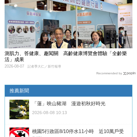
測肌力、答健康、趣闖關 高齡健康博覽會體驗「全齡樂
活」成果
2026-08-07
記者季大仁／新竹報導
Recommended by
推薦新聞
「蓮」映山豬湖 漫遊初秋好時光
2026-08-08 10:13
桃園5行政區8/10停水11小時 近10萬戶受