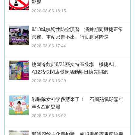
影響
2026-08-06 18:15
8/13城鎮韌性防空演習 演練期間機捷正常
營運、車站只進不出、行動網路降速
2026-08-06 17:44
桃園冷飲節8/21藝文特區登場 機捷A1、
A12站快閃店暖身活動即日搶先開跑
2026-08-06 16:29
啦啦隊女神李多慧來了！ 石岡熱氣球嘉年
華8/22起登場
2026-08-06 15:02
迎戰廚餘去化新挑戰 南投縣推家用廚餘機