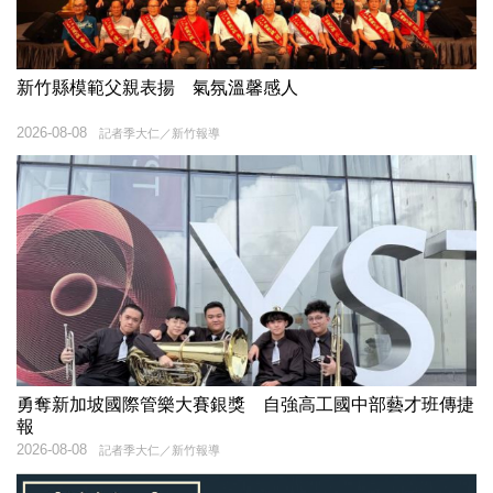
新竹縣模範父親表揚 氣氛溫馨感人
2026-08-08
記者季大仁／新竹報導
勇奪新加坡國際管樂大賽銀獎 自強高工國中部藝才班傳捷
報
2026-08-08
記者季大仁／新竹報導