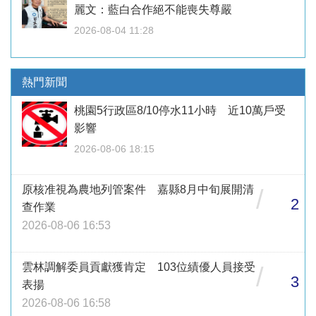
麗文：藍白合作絕不能喪失尊嚴
2026-08-04 11:28
熱門新聞
桃園5行政區8/10停水11小時 近10萬戶受
影響
2026-08-06 18:15
原核准視為農地列管案件 嘉縣8月中旬展開清
/
2
查作業
2026-08-06 16:53
雲林調解委員貢獻獲肯定 103位績優人員接受
/
3
表揚
2026-08-06 16:58