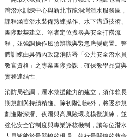
灣潛水訓練中心與新北市龍洞灣潛水服務區，
課程涵蓋潛水裝備熟練操作、水下溝通技術、
團隊默契建立、溺者定位搜尋與安全打撈流
程，並強調操作風險辨識與緊急應變處置。整
體訓練由具備內政部消防署「公共安全潛水員
教官資格」之專業團隊授課，確保教學品質與
實務連結性。
消防局強調，潛水救援能力的建立，須仰賴長
期規劃與持續精進。除初階訓練外，將逐步規
劃進階深潛、夜潛與高風險環境模擬訓練，並
強化安全官制度與專業評核機制，讓每位潛水
人員皆能於最嚴峻的現場，執行最關鍵的救命