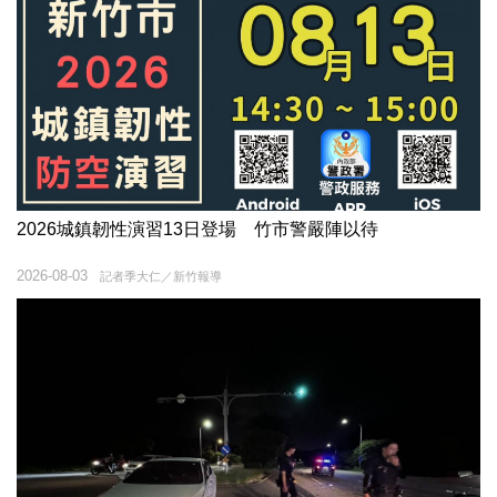
2026城鎮韌性演習13日登場 竹市警嚴陣以待
2026-08-03
記者季大仁／新竹報導