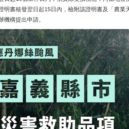
證明書核發翌日起15日內，檢附該證明書及「農業
辦機構提出申請。