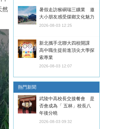
天然
暑假走訪猴硐瑞三鑛業 邀
大小朋友感受煤鄉文化魅力
2026-08-03 12:25
新北攜手北聯大四校開課
高中職生提前進頂尖大學探
索專業
2026-08-03 12:07
熱門新聞
武陵中高校長交接餐會 是
否會成為「 五林」校長八
年後分曉
2026-08-03 09:32