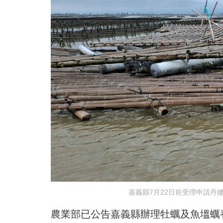
嘉義縣7月22日前受理申請丹
農業部已公告嘉義縣辦理牡蠣及魚塭蠣