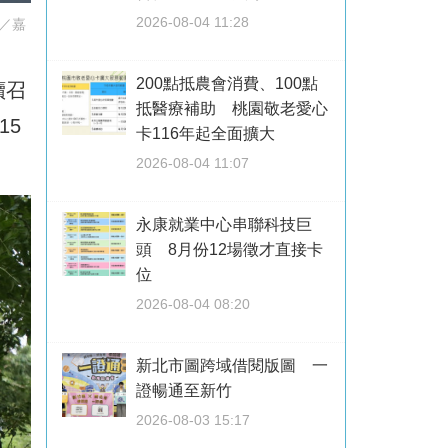
2026-08-04 11:28
／嘉
200點抵農會消費、100點
續召
抵醫療補助 桃園敬老愛心
15
卡116年起全面擴大
2026-08-04 11:07
永康就業中心串聯科技巨
頭 8月份12場徵才直接卡
位
2026-08-04 08:20
新北市圖跨域借閱版圖 一
證暢通至新竹
2026-08-03 15:17