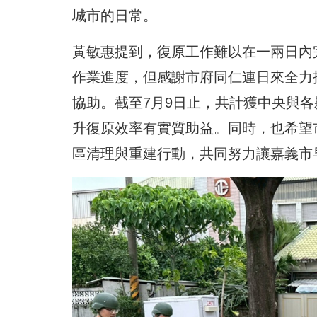
城市的日常。
黃敏惠提到，復原工作難以在一兩日內
作業進度，但感謝市府同仁連日來全力
協助。截至7月9日止，共計獲中央與各
升復原效率有實質助益。同時，也希望
區清理與重建行動，共同努力讓嘉義市