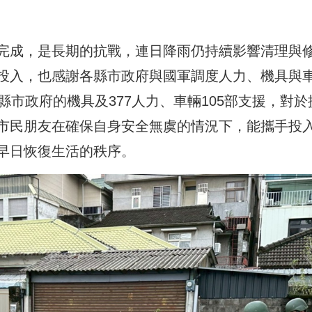
完成，是長期的抗戰，連日降雨仍持續影響清理與
投入，也感謝各縣市政府與國軍調度人力、機具與
縣市政府的機具及377人力、車輛105部支援，對於
市民朋友在確保自身安全無虞的情況下，能攜手投
早日恢復生活的秩序。