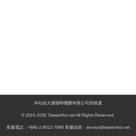
本站由大運聯和國際有限公司所維運
© 2015-2026 TaiwanHot.net All Rights Reserved.
客服電話：+886-2-8522-7968 客服信箱：service@taiwanhot.net