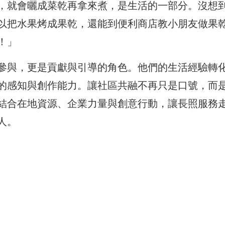
，就會曬成菜乾再拿來煮，是生活的一部分。沒想
以把水果烤成果乾，還能到便利商店教小朋友做果
！」
參與，更是貢獻與引導的角色。他們的生活經驗轉
的感知與創作能力。讓社區共融不再只是口號，而
結合在地資源、企業力量與創意行動，讓長照服務
人。