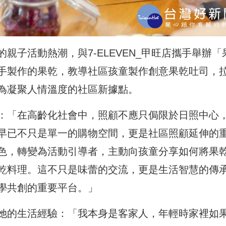
親子活動熱潮，與7-ELEVEN_甲旺店攜手舉辦「
手製作的果乾，教導社區孩童製作創意果乾吐司，
為凝聚人情溫度的社區新據點。
：「在高齡化社會中，照顧不應只侷限於日照中心
早已不只是單一的購物空間，更是社區照顧延伸的
色，轉變為活動引導者，主動向孩童分享如何將果
乾料理。這不只是味蕾的交流，更是生活智慧的傳
學共創的重要平台。」
她的生活經驗：「我本身是客家人，年輕時家裡如