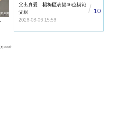
父出真愛 楊梅區表揚46位模範
/
10
父親
2026-08-06 15:56
活