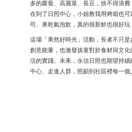
多的蘿蔔、高麗菜、長豆，捨不得浪費
在到了日照中心，小姐教我用烤箱也可
司、果乾氣泡飲，真的很新鮮也很好玩
這場「果然好時光」活動，長者不只是
創意能量，也激發孩童對於食材與文化
活的實踐。未來，永信日照也期望持續
中心、走進人群，照顧到社區裡每一個