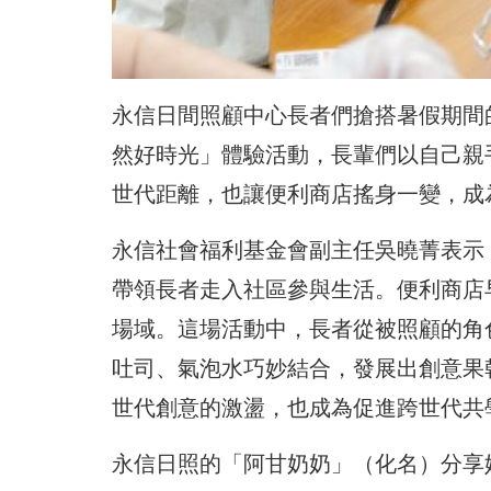
永信日間照顧中心長者們搶搭暑假期間的
然好時光」體驗活動，長輩們以自己親
世代距離，也讓便利商店搖身一變，成
永信社會福利基金會副主任吳曉菁表示
帶領長者走入社區參與生活。便利商店
場域。這場活動中，長者從被照顧的角
吐司、氣泡水巧妙結合，發展出創意果
世代創意的激盪，也成為促進跨世代共
永信日照的「阿甘奶奶」（化名）分享