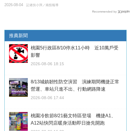
2026-08-04
記者扶小萍／南投報導
Recommended by
推薦新聞
桃園5行政區8/10停水11小時 近10萬戶受
影響
2026-08-06 18:15
8/13城鎮韌性防空演習 演練期間機捷正常
營運、車站只進不出、行動網路降速
2026-08-06 17:44
桃園冷飲節8/21藝文特區登場 機捷A1、
A12站快閃店暖身活動即日搶先開跑