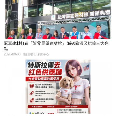
冠軍建材打造「近零展望建材館」 減碳降溫又抗噪三大亮
點
2026-08-06
理財周刊／新聞中心