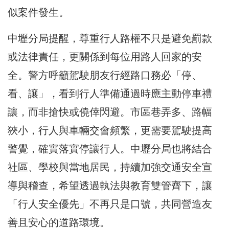
似案件發生。
中壢分局提醒，尊重行人路權不只是避免罰款
或法律責任，更關係到每位用路人回家的安
全。警方呼籲駕駛朋友行經路口務必「停、
看、讓」，看到行人準備通過時應主動停車禮
讓，而非搶快或僥倖閃避。市區巷弄多、路幅
狹小，行人與車輛交會頻繁，更需要駕駛提高
警覺，確實落實停讓行人。中壢分局也將結合
社區、學校與當地居民，持續加強交通安全宣
導與稽查，希望透過執法與教育雙管齊下，讓
「行人安全優先」不再只是口號，共同營造友
善且安心的道路環境。