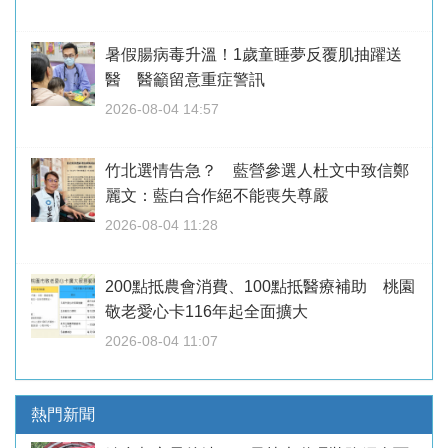
暑假腸病毒升溫！1歲童睡夢反覆肌抽躍送
醫 醫籲留意重症警訊
2026-08-04 14:57
竹北選情告急？ 藍營參選人杜文中致信鄭
麗文：藍白合作絕不能喪失尊嚴
2026-08-04 11:28
200點抵農會消費、100點抵醫療補助 桃園
敬老愛心卡116年起全面擴大
2026-08-04 11:07
熱門新聞