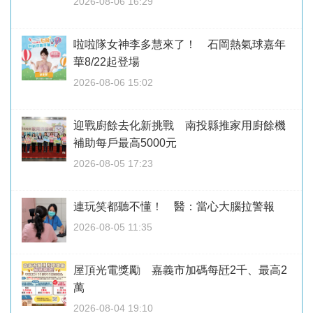
2026-08-06 16:29
啦啦隊女神李多慧來了！ 石岡熱氣球嘉年
華8/22起登場
2026-08-06 15:02
迎戰廚餘去化新挑戰 南投縣推家用廚餘機
補助每戶最高5000元
2026-08-05 17:23
連玩笑都聽不懂！ 醫：當心大腦拉警報
2026-08-05 11:35
屋頂光電獎勵 嘉義市加碼每瓩2千、最高2
萬
2026-08-04 19:10