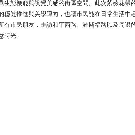
具生態機能與視覺美感的街區空間。此次紫薇花帶
的穩健推進與美學導向，也讓市民能在日常生活中
所有市民朋友，走訪和平西路、羅斯福路以及周邊
意時光。