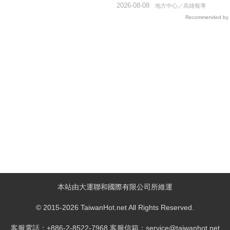
2026-08-08
地方中心／高雄報導
Recommended by
本站由大運聯和國際有限公司所維運
© 2015-2026 TaiwanHot.net All Rights Reserved.
客服電話：+886-2-8522-7968 客服信箱：service@taiwanhot.net