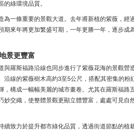
區的綠環境品質。
造為一條重要的景觀大道。去年甫新植的紫薇，經
預期來年將更加繁盛可期，一年更勝一年，逐步成
段地景更豐富
道與羅斯福路沿線也同步進行了紫薇花海的景觀營
。沿線的紫薇樹木高約3至5公尺，搭配其密集的粉
輝，構成一幅幅美麗的城市畫卷。尤其在羅斯福路
巧妙交織，使整體景觀更顯立體豐富，處處可見自
持續致力於提升都市綠化品質，透過街道節點的植