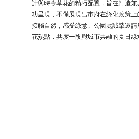
計與時令草花的精巧配置，旨在打造兼
功呈現，不僅展現出市府在綠化政策上
接觸自然，感受綠意。公園處誠摯邀請
花熱點，共度一段與城市共融的夏日綠