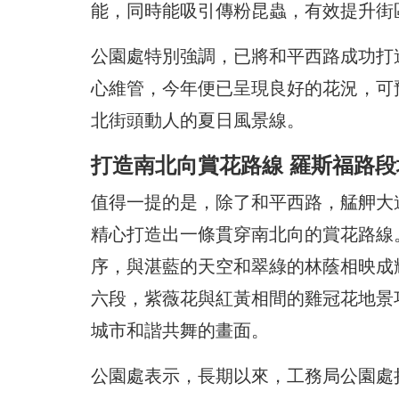
能，同時能吸引傳粉昆蟲，有效提升街
公園處特別強調，已將和平西路成功打
心維管，今年便已呈現良好的花況，可
北街頭動人的夏日風景線。
打造南北向賞花路線 羅斯福路
值得一提的是，除了和平西路，艋舺大
精心打造出一條貫穿南北向的賞花路線
序，與湛藍的天空和翠綠的林蔭相映成
六段，紫薇花與紅黃相間的雞冠花地景
城市和諧共舞的畫面。
公園處表示，長期以來，工務局公園處