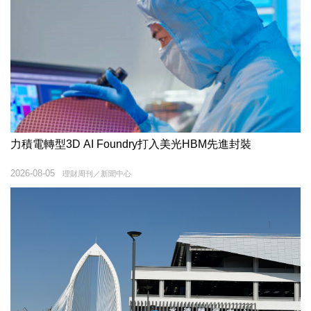
力積電轉型3D AI Foundry打入美光HBM先進封裝
2026-08-05
理財周刊／新聞中心