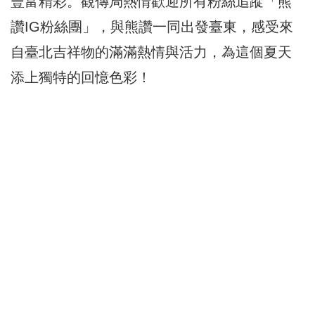
豐富精彩。觀傳局熱情歡迎所有粉絲追蹤「熊
讚IG粉絲團」，與熊讚一同出發臺東，感受來
自臺北吉祥物的滿滿熱情與活力，為這個夏天
添上獨特的回憶色彩！