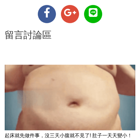
留言討論區
起床就先做件事，沒三天小腹就不見了! 肚子一天天變小！