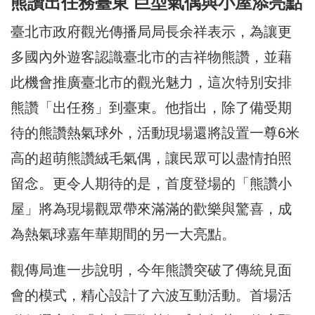
熊讚出任務臺東 巨型氣偶與小屋添亮點
臺北市政府觀光傳播局局長余祥表示，為讓更
多國內外遊客認識臺北市的吉祥物熊讚，並藉
此機會推廣臺北市的觀光魅力，這次特別安排
熊讚「出任務」到臺東。他指出，除了備受期
待的熊讚熱氣球外，活動現場還將設置一尊6米
高的超萌熊讚絨毛氣偶，讓民眾可以盡情拍照
留念。更令人期待的是，首度登場的「熊讚小
屋」將為現場觀眾帶來滿滿的歡樂與驚喜，成
為熱氣球嘉年華期間的另一大亮點。
觀傳局進一步說明，今年熊讚突破了傳統見面
會的模式，精心設計了六波互動活動。首場活