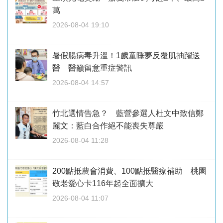
萬
2026-08-04 19:10
暑假腸病毒升溫！1歲童睡夢反覆肌抽躍送
醫 醫籲留意重症警訊
2026-08-04 14:57
竹北選情告急？ 藍營參選人杜文中致信鄭
麗文：藍白合作絕不能喪失尊嚴
2026-08-04 11:28
200點抵農會消費、100點抵醫療補助 桃園
敬老愛心卡116年起全面擴大
2026-08-04 11:07