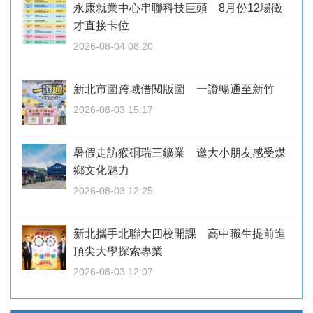
永康就業中心串聯科技巨頭 8月份12場徵
才直接卡位
2026-08-04 08:20
新北市圖跨域借閱版圖 一證暢通至新竹
2026-08-03 15:17
暑假走訪猴硐瑞三鑛業 邀大小朋友感受煤
鄉文化魅力
2026-08-03 12:25
新北攜手北聯大四校開課 高中職生提前進
頂尖大學探索專業
2026-08-03 12:07