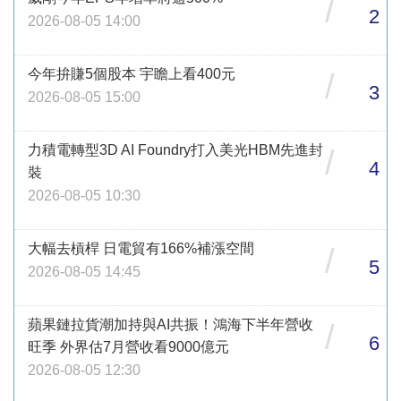
/
2
2026-08-05 14:00
今年拚賺5個股本 宇瞻上看400元
/
3
2026-08-05 15:00
力積電轉型3D AI Foundry打入美光HBM先進封
/
4
裝
2026-08-05 10:30
大幅去槓桿 日電貿有166%補漲空間
/
5
2026-08-05 14:45
蘋果鏈拉貨潮加持與AI共振！鴻海下半年營收
/
6
旺季 外界估7月營收看9000億元
2026-08-05 12:30