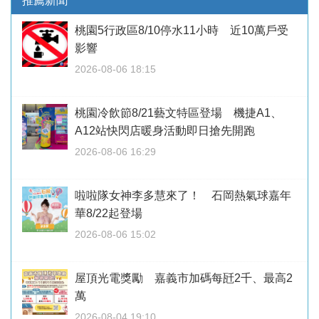
推薦新聞
桃園5行政區8/10停水11小時 近10萬戶受
影響
2026-08-06 18:15
桃園冷飲節8/21藝文特區登場 機捷A1、
A12站快閃店暖身活動即日搶先開跑
2026-08-06 16:29
啦啦隊女神李多慧來了！ 石岡熱氣球嘉年
華8/22起登場
2026-08-06 15:02
屋頂光電獎勵 嘉義市加碼每瓩2千、最高2
萬
2026-08-04 19:10