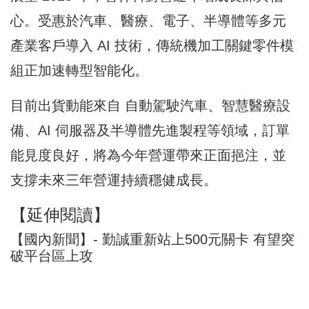
心。受惠於汽車、醫療、電子、半導體等多元
產業客戶導入 AI 技術，傳統機加工關鍵零件模
組正加速轉型智能化。
目前出貨動能來自 自動駕駛汽車、智慧醫療設
備、AI 伺服器及半導體先進製程等領域，訂單
能見度良好，將為今年營運帶來正面挹注，並
支撐未來三年營運持續穩健成長。
【延伸閱讀】
【國內新聞】- 勤誠重新站上500元關卡 有望突
破平台區上攻