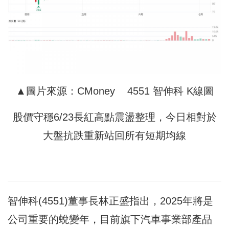
▲圖片來源：CMoney 4551 智伸科 K線圖
股價守穩6/23長紅高點震盪整理，今日相對於
大盤抗跌重新站回所有短期均線
智伸科(4551)董事長林正盛指出，2025年將是
公司重要的蛻變年，目前旗下汽車事業部產品