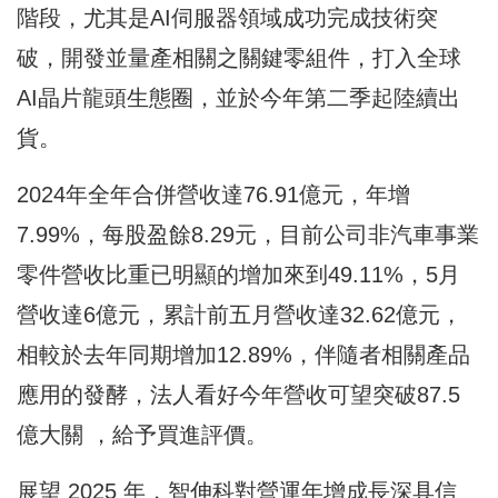
階段，尤其是AI伺服器領域成功完成技術突
破，開發並量產相關之關鍵零組件，打入全球
AI晶片龍頭生態圈，並於今年第二季起陸續出
貨。
2024年全年合併營收達76.91億元，年增
7.99%，每股盈餘8.29元，目前公司非汽車事業
零件營收比重已明顯的增加來到49.11%，5月
營收達6億元，累計前五月營收達32.62億元，
相較於去年同期增加12.89%，伴隨者相關產品
應用的發酵，法人看好今年營收可望突破87.5
億大關 ，給予買進評價。
展望 2025 年，智伸科對營運年增成長深具信