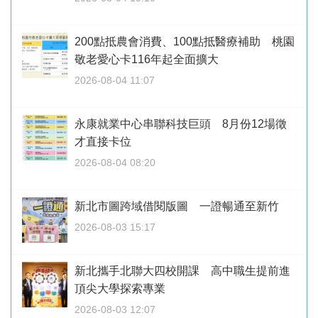
200點抵農會消費、100點抵醫療補助 桃園
敬老愛心卡116年起全面擴大
2026-08-04 11:07
永康就業中心串聯科技巨頭 8月份12場徵
才直接卡位
2026-08-04 08:20
新北市圖跨域借閱版圖 一證暢通至新竹
2026-08-03 15:17
新北攜手北聯大四校開課 高中職生提前進
頂尖大學探索專業
2026-08-03 12:07