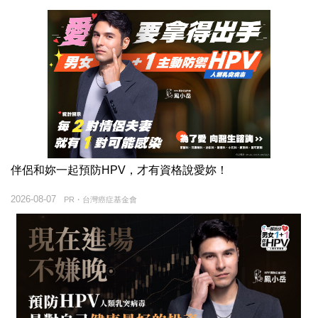
伴侶和妳一起預防HPV，才有資格說愛妳！
2026-08-07
PR・台灣癌症基金會