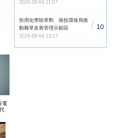
2026-08-04 11:07
拒用化學除草劑 南投環保局推
/
10
動雜草友善管理示範區
2026-08-04 13:17
谷電
代