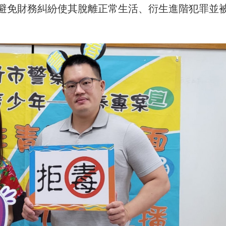
避免財務糾紛使其脫離正常生活、衍生進階犯罪並