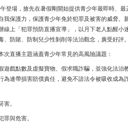
日中午登場，搶先在暑假剛開始提供青少年最即時、最
自我保護力，保護青少年免於犯罪及被害的威脅。
辦線上「犯罪預防直播宣導」，以月下老人點醒小
毒、防賭、防制兒少性剝削等法治觀念，廣受好評
本次直播主題涵蓋青少年常見的高風險議題：
假遊戲點數及虛擬寶物、假求職詐騙，並強化法治
行為連帶損害賠償責任，避免不諳法令被吸收成為
菸害。
犯罪與危害。