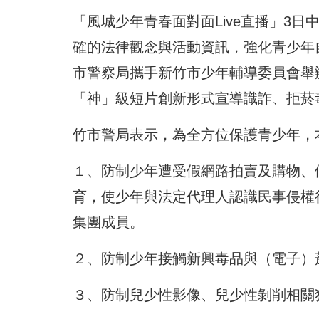
「風城少年青春面對面Live直播」3
確的法律觀念與活動資訊，強化青少年
市警察局攜手新竹市少年輔導委員會舉
「神」級短片創新形式宣導識詐、拒菸
竹市警局表示，為全方位保護青少年，
１、防制少年遭受假網路拍賣及購物、
育，使少年與法定代理人認識民事侵權
集團成員。
２、防制少年接觸新興毒品與（電子）
３、防制兒少性影像、兒少性剝削相關