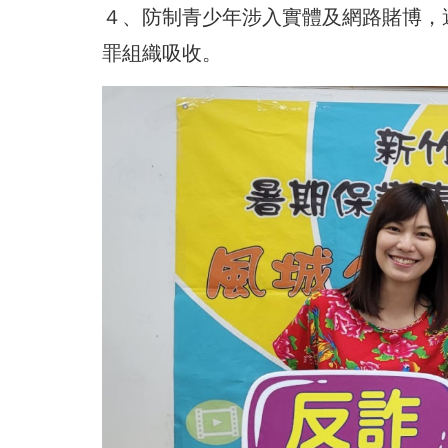
４、防制青少年涉入實體及網路賭博，
罪組織吸收。