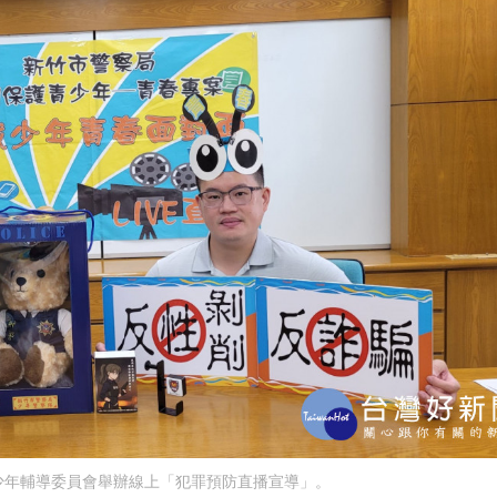
少年輔導委員會舉辦線上「犯罪預防直播宣導」。