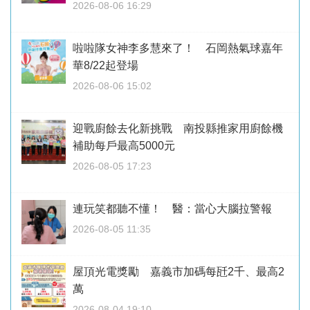
2026-08-06 16:29
啦啦隊女神李多慧來了！ 石岡熱氣球嘉年
華8/22起登場
2026-08-06 15:02
迎戰廚餘去化新挑戰 南投縣推家用廚餘機
補助每戶最高5000元
2026-08-05 17:23
連玩笑都聽不懂！ 醫：當心大腦拉警報
2026-08-05 11:35
屋頂光電獎勵 嘉義市加碼每瓩2千、最高2
萬
2026-08-04 19:10