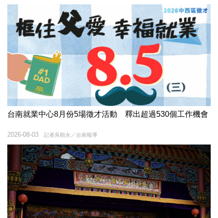
台南就業中心8月份5場徵才活動 釋出超過530個工作機會
2026-08-03
記者吳順永／台南報導