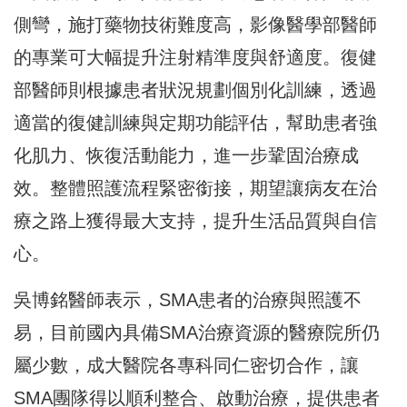
側彎，施打藥物技術難度高，影像醫學部醫師
的專業可大幅提升注射精準度與舒適度。復健
部醫師則根據患者狀況規劃個別化訓練，透過
適當的復健訓練與定期功能評估，幫助患者強
化肌力、恢復活動能力，進一步鞏固治療成
效。整體照護流程緊密銜接，期望讓病友在治
療之路上獲得最大支持，提升生活品質與自信
心。
吳博銘醫師表示，SMA患者的治療與照護不
易，目前國內具備SMA治療資源的醫療院所仍
屬少數，成大醫院各專科同仁密切合作，讓
SMA團隊得以順利整合、啟動治療，提供患者