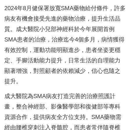
2024年8月健保署放寬SMA藥物給付條件，許多
病友有機會接受先進的藥物治療，提升生活品
質。成大醫院小兒部神經科於今年展開首例
SMA患者的治療，治療迄今4個多月，病情獲得
有效控制，運動功能明顯進步，患者坐姿更穩
定、手腳活動能力提升，日常生活的自理能力
顯著增強，對照顧者的依賴減少，信心也隨之
提升。
成大醫院為SMA病友打造完善的治療照護計
畫，整合神經部、影像醫學部和復健部等專科
資源合作，提供病友全方位支持。SMA藥物需
經由腰椎穿刺注入脊髓腔，而患者常伴隨脊椎