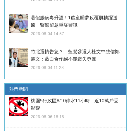
暑假腸病毒升溫！1歲童睡夢反覆肌抽躍送
醫 醫籲留意重症警訊
2026-08-04 14:57
竹北選情告急？ 藍營參選人杜文中致信鄭
麗文：藍白合作絕不能喪失尊嚴
2026-08-04 11:28
熱門新聞
桃園5行政區8/10停水11小時 近10萬戶受
影響
2026-08-06 18:15