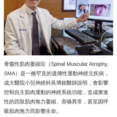
脊髓性肌肉萎縮症（Spinal Muscular Atrophy,
SMA）是一種罕見的遺傳性運動神經元疾病，
成大醫院小兒神經科吳博銘醫師說明，會影響
控制自主肌肉運動的神經系統功能，造成漸進
性的四肢肌肉無力萎縮、吞嚥異常，甚至因呼
吸肌肉無力而影響生命。