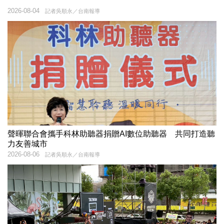
2026-08-04
記者吳順永／台南報導
聲暉聯合會攜手科林助聽器捐贈AI數位助聽器 共同打造聽
力友善城市
2026-08-06
記者吳順永／台南報導