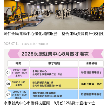
歸仁全民運動中心優化場館服務 整合運動資源提升便利性
2026-07-11
記者吳順永／台南報導
永康就業中心串聯科技巨頭 8月份12場徵才直接卡位