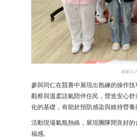
護家以
參與同仁在競賽中展現出熟練的操作技
觀察與溫柔語氣陪伴住民，營造安心舒
化的基礎，有助於預防感染與維持營養
活動現場氣氛熱絡，展現團隊間良好的
福感。