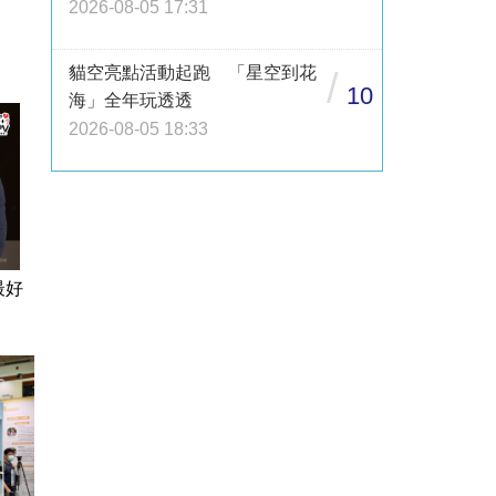
2026-08-05 17:31
貓空亮點活動起跑 「星空到花
/
10
海」全年玩透透
2026-08-05 18:33
最好