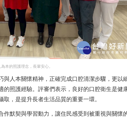
人為本的照護理念，長輩安心。
巧與人本關懷精神，正確完成口腔清潔步驟，更以
適的照護經驗。評審們表示，良好的口腔衛生是健
攝取，是提升長者生活品質的重要一環。
合作默契與學習動力，讓住民感受到被重視與關懷