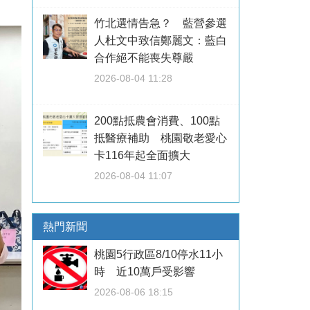
竹北選情告急？ 藍營參選
人杜文中致信鄭麗文：藍白
合作絕不能喪失尊嚴
2026-08-04 11:28
200點抵農會消費、100點
抵醫療補助 桃園敬老愛心
卡116年起全面擴大
2026-08-04 11:07
熱門新聞
桃園5行政區8/10停水11小
時 近10萬戶受影響
2026-08-06 18:15