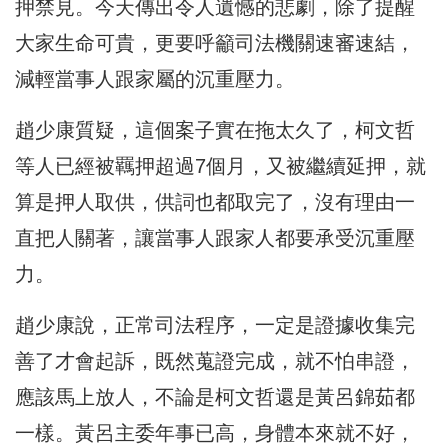
押禁見。今天傳出令人遺憾的悲劇，除了提醒
大家生命可貴，更要呼籲司法機關速審速結，
減輕當事人跟家屬的沉重壓力。
趙少康質疑，這個案子實在拖太久了，柯文哲
等人已經被羈押超過7個月，又被繼續延押，就
算是押人取供，供詞也都取完了，沒有理由一
直把人關著，讓當事人跟家人都要承受沉重壓
力。
趙少康說，正常司法程序，一定是證據收集完
善了才會起訴，既然蒐證完成，就不怕串證，
應該馬上放人，不論是柯文哲還是黃呂錦茹都
一樣。黃呂主委年事已高，身體本來就不好，