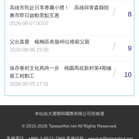
高雄市民赴日享專屬小禮！ 高雄與青森縣陸
/
8
奧市即日啟動景點互惠
2026-08-07 00:07
父出真愛 楊梅區表揚46位模範父親
/
9
2026-08-06 15:56
保存眷村文化再跨一步 桃園馬祖新村第4期修
/
10
復工程動工
2026-08-05 17:31
本站由大運聯和國際有限公司所維運
© 2015-2026 TaiwanHot.net All Rights Reserved.
客服電話：+886-2-8522-7968 客服信箱：service@taiwanhot.net