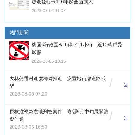
敬老愛心卡116年起全面擴大
2026-08-04 11:07
熱門新聞
桃園5行政區8/10停水11小時 近10萬戶受
影響
2026-08-06 18:15
大林蒲遷村進度穩健推進 安置地街廓道路成
/
2
型
2026-08-06 07:20
原核准視為農地列管案件 嘉縣8月中旬展開清
/
3
查作業
2026-08-06 16:53