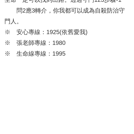
問2應3轉介，你我都可以成為自殺防治守
門人。
※ 安心專線：1925(依舊愛我)
※ 張老師專線：1980
※ 生命線專線：1995