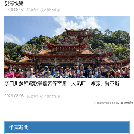
親節快樂
2026-08-07
記者黃村杉／新北報導
李四川參拜鶯歌碧龍宮等宮廟 人氣旺「凍蒜」聲不斷
2026-08-05
記者黃村杉／新北報導
Recommended by
推薦新聞