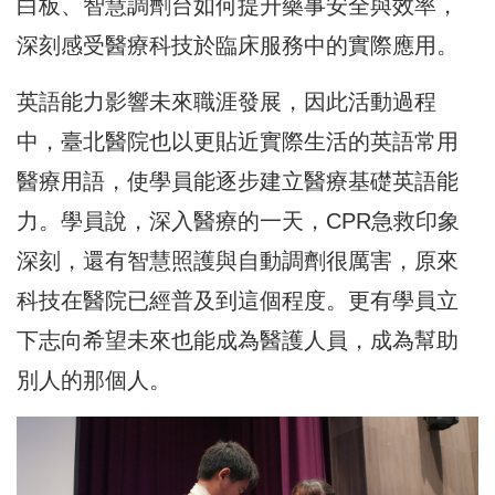
白板、智慧調劑台如何提升藥事安全與效率，
深刻感受醫療科技於臨床服務中的實際應用。
英語能力影響未來職涯發展，因此活動過程
中，臺北醫院也以更貼近實際生活的英語常用
醫療用語，使學員能逐步建立醫療基礎英語能
力。學員說，深入醫療的一天，CPR急救印象
深刻，還有智慧照護與自動調劑很厲害，原來
科技在醫院已經普及到這個程度。更有學員立
下志向希望未來也能成為醫護人員，成為幫助
別人的那個人。