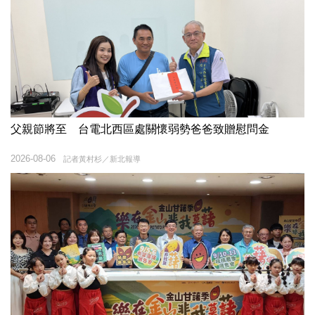
父親節將至 台電北西區處關懷弱勢爸爸致贈慰問金
2026-08-06
記者黃村杉／新北報導