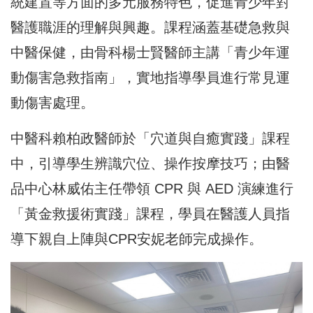
統建置等方面的多元服務特色，促進青少年對
醫護職涯的理解與興趣。課程涵蓋基礎急救與
中醫保健，由骨科楊士賢醫師主講「青少年運
動傷害急救指南」，實地指導學員進行常見運
動傷害處理。
中醫科賴柏政醫師於「穴道與自癒實踐」課程
中，引導學生辨識穴位、操作按摩技巧；由醫
品中心林威佑主任帶領 CPR 與 AED 演練進行
「黃金救援術實踐」課程，學員在醫護人員指
導下親自上陣與CPR安妮老師完成操作。