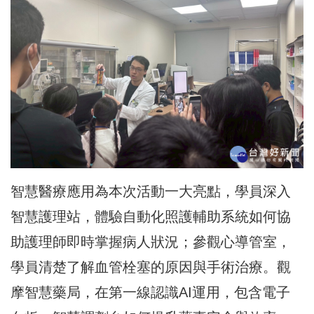
智慧醫療應用為本次活動一大亮點，學員深入
智慧護理站，體驗自動化照護輔助系統如何協
助護理師即時掌握病人狀況；參觀心導管室，
學員清楚了解血管栓塞的原因與手術治療。觀
摩智慧藥局，在第一線認識AI運用，包含電子