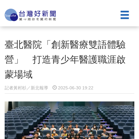
臺北醫院「創新醫療雙語體驗
營」 打造青少年醫護職涯啟
蒙場域
記者黃村杉／新北報導
2025-06-30 19:22