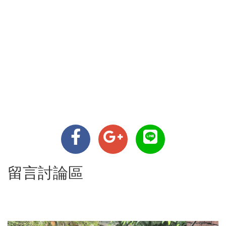
留言討論區