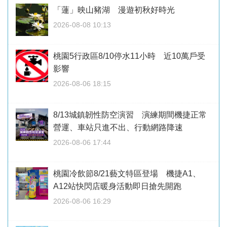
「蓮」映山豬湖 漫遊初秋好時光
2026-08-08 10:13
桃園5行政區8/10停水11小時 近10萬戶受
影響
2026-08-06 18:15
8/13城鎮韌性防空演習 演練期間機捷正常
營運、車站只進不出、行動網路降速
2026-08-06 17:44
桃園冷飲節8/21藝文特區登場 機捷A1、
A12站快閃店暖身活動即日搶先開跑
2026-08-06 16:29