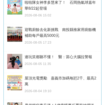
啦啦隊女神李多慧來了！ 石岡熱氣球嘉年
華8/22起登場
2026-08-06 15:02
迎戰廚餘去化新挑戰 南投縣推家用廚餘機
補助每戶最高5000元
2026-08-05 17:23
連玩笑都聽不懂！ 醫：當心大腦拉警報
2026-08-05 11:35
屋頂光電獎勵 嘉義市加碼每瓩2千、最高2
萬
2026-08-04 19:10