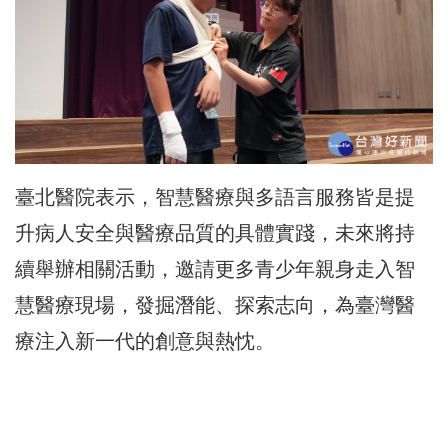
臺北醫院表示，智慧醫療與多語言服務皆是提
升病人安全與醫療品質的具體實踐，未來將持
續舉辦相關活動，邀請更多青少年親身走入智
慧醫療現場，發掘潛能、探索志向，為臺灣醫
療注入新一代的創意與熱忱。