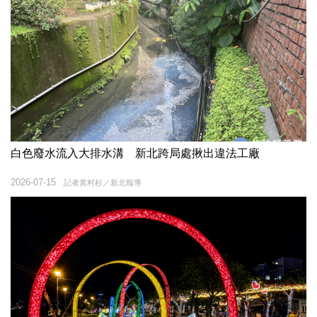
白色廢水流入大排水溝 新北跨局處揪出違法工廠
2026-07-15
記者黃村杉／新北報導